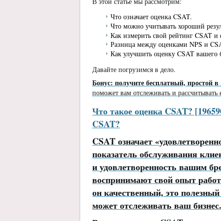
В этой статье мы рассмотрим:
Что означает оценка CSAT.
Что можно учитывать хороший резу
Как измерить свой рейтинг CSAT и
Разница между оценками NPS и CS
Как улучшить оценку CSAT вашего 
Давайте погрузимся в дело.
Бонус: получите бесплатный, простой 
поможет вам отслеживать и рассчитывать
Что такое оценка CSAT? [196590
CSAT?
CSAT означает «удовлетворенн
показатель обслуживания клиен
и удовлетворенность вашим бре
воспринимают свой опыт работ
он качественный, это полезный
может отслеживать ваш бизнес