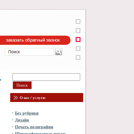
?
О нас / услуги:
Без рубрики
Дизайн
Печать полиграфии
Широкоформатная печать