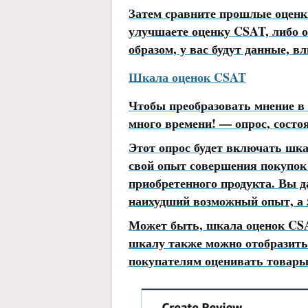
Затем сравните прошлые оценк
улучшаете оценку CSAT, либо о
образом, у вас будут данные, 
Шкала оценок CSAT
Чтобы преобразовать мнение в 
много времени! — опрос, состоя
Этот опрос будет включать шка
свой опыт совершения покупок
приобретенного продукта. Вы да
наихудший возможный опыт, а 
Может быть, шкала оценок CSAT
шкалу также можно отобразить
покупателям оценивать товары