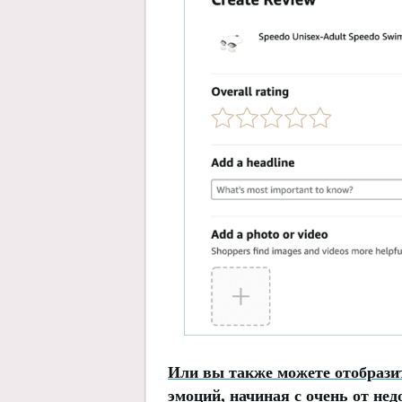
Или вы также можете отобраз
эмоций, начиная с очень от не