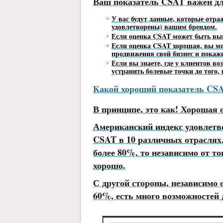
Ваш показатель CSAT важен дл
У вас будут данные, которые отр
удовлетворены) вашим брендом.
Если оценка CSAT может быть выше
Если оценка CSAT хорошая, вы мо
продвижения свой бизнес и покажи
Если вы знаете, где у клиентов 
устранить болевые точки до того,
Какой хороший показатель CS
В принципе, это как! Хорошая 
Американский индекс удовлетво
CSAT в 10 различных отраслях.
более 80%, то независимо от тог
хорошо.
С другой стороны, независимо 
60%, есть много возможностей