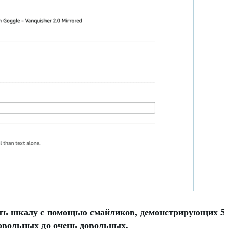
ить шкалу с помощью смайликов, демонстрирующих 5
довольных до очень довольных.