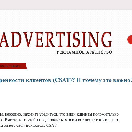
вязь с нами
оренности клиентов (CSAT)? И почему это важно
ы, вероятно, захотите убедиться, что ваши клиенты положительно
х. Вместо того чтобы предполагать, что вы все делаете правильно,
вы знаете свой показатель CSAT.