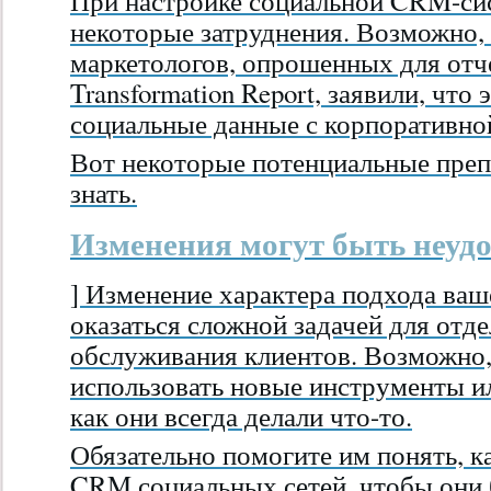
При настройке социальной CRM-си
некоторые затруднения. Возможно,
маркетологов, опрошенных для отчет
Transformation Report, заявили, что
социальные данные с корпоративн
Вот некоторые потенциальные преп
знать.
Изменения могут быть неу
] Изменение характера подхода ва
оказаться сложной задачей для отд
обслуживания клиентов. Возможно,
использовать новые инструменты и
как они всегда делали что-то.
Обязательно помогите им понять, к
CRM социальных сетей, чтобы они 