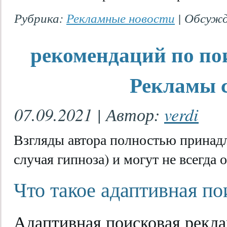
Рубрика:
Рекламные новости
|
Обсужд
рекомендаций по по
Рекламы с
07.09.2021 | Автор:
verdi
Взгляды автора полностью принадл
случая гипноза) и могут не всегда 
Что такое адаптивная по
Адаптивная поисковая рекла