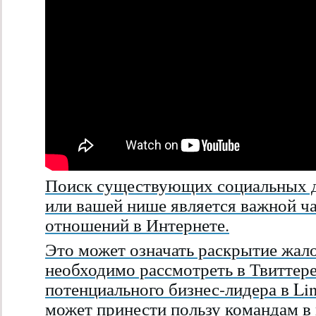
Поиск существующих социальных д
или вашей нише является важной ч
отношений в Интернете.
Это может означать раскрытие жал
необходимо рассмотреть в Твиттере
потенциального бизнес-лидера в Li
может принести пользу командам в 