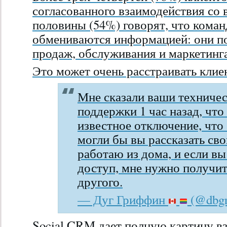
согласованного взаимодействия со 
половины (54%) говорят, что коман
обмениваются информацией: они п
продаж, обслуживания и маркетинга
Это может очень расстраивать клие
Мне сказали ваши техничес
поддержки 1 час назад, чт
известное отключение, что 
могли бы вы рассказать св
работаю из дома, и если в
доступ, мне нужно получит
другого.
— Дуг Гриффин
(@dbgr
Social CRM дает полную картину в