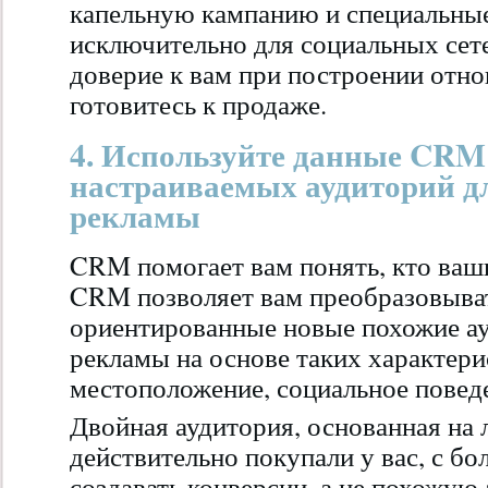
капельную кампанию и специальны
исключительно для социальных сете
доверие к вам при построении отно
готовитесь к продаже.
4. Используйте данные CRM
настраиваемых аудиторий д
рекламы
CRM помогает вам понять, кто ваш
CRM позволяет вам преобразовыват
ориентированные новые похожие ау
рекламы на основе таких характерис
местоположение, социальное поведе
Двойная аудитория, основанная на 
действительно покупали у вас, с б
создавать конверсии, а не похожую