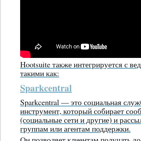
Hootsuite также интегрируется с 
такими как:
Sparkcentral
Sparkcentral — это социальная слу
инструмент, который собирает соо
(социальные сети и другие) и расс
группам или агентам поддержки.
Он позволяет клиентам получать до