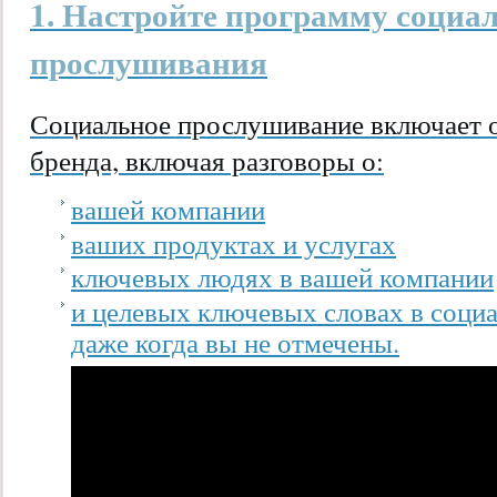
1. Настройте программу социа
прослушивания
Социальное прослушивание включает 
бренда, включая разговоры о:
вашей компании
ваших продуктах и ​​услугах
ключевых людях в вашей компании
и целевых ключевых словах в соци
даже когда вы не отмечены.