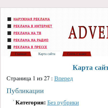
Главная
Карта сайта
Связь с нами
Карта сай
Страница 1 из 27 :
Вперед
Публикации
Категория:
Без рубрики