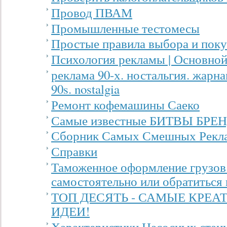
Провод ПВАМ
Промышленные тестомесы
Простые правила выбора и пок
Психология рекламы | Основной
реклама 90-х. ностальгия. жарнама
90s. nostalgia
Ремонт кофемашины Саеко
Самые известные БИТВЫ БРЕ
Сборник Самых Смешных Рекл
Справки
Таможенное оформление грузов
самостоятельно или обратиться 
ТОП ДЕСЯТЬ - САМЫЕ КРЕ
ИДЕИ!
Характеристики Насосных стан