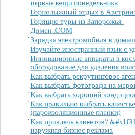
первые вещи понедельника
Горнолыжный отдых в Австрии:
Горящие туры из Запорожья
Домен .COM
Зарядка электромобиля в дома
Изучайте иностранный язык с у
Инновационные аппараты в косм
оборудование для удаления вол
Как выбрать рекрутинговое аген
Как выбрать фотографа на меро
Как выбрать хороший кондицио
Как правильно выбрать качеств
(пароизоляционные пленки)
Как привлечь клиентов? &#x1f3
наружная бизнес реклама