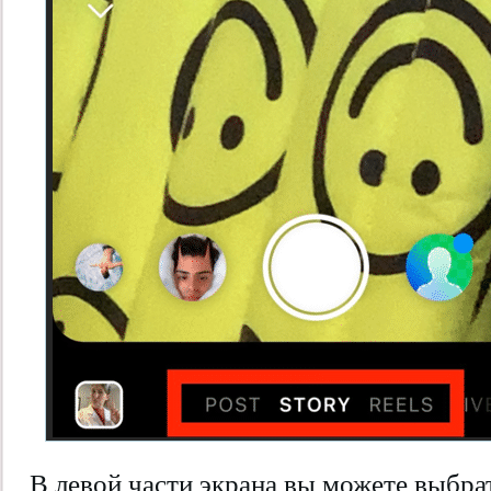
В левой части экрана вы можете выбра