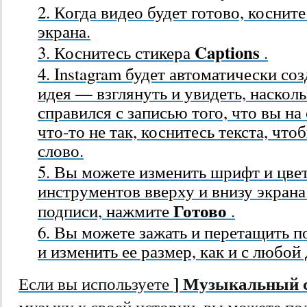
Когда видео будет готово, косните
экрана.
Captions
Коснитесь стикера
.
Instagram будет автоматически со
идея — взглянуть и увидеть, наско
справился с записью того, что вы на
что-то не так, коснитесь текста, чт
слово.
Вы можете изменить шрифт и цве
инструментов вверху и внизу экрана
Готово
подписи, нажмите
.
Вы можете зажать и перетащить п
и изменить ее размер, как и с любой
] Музыкальный 
Если вы используете
музыку к своей истории, вы можете под