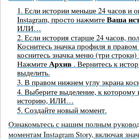
Если истории меньше 24 часов и о
Ваша ис
Instagram, просто нажмите
ИЛИ…
Если история старше 24 часов, пол
Коснитесь значка профиля
в правом
коснитесь значка меню
(три строки)
Архив
Нажмите
. Вернитесь к исто
выделить.
В правом нижнем углу экрана кос
Выберите выделение, к которому 
историю, ИЛИ…
Создайте новый момент.
Ознакомьтесь с нашим полным руково
моментам Instagram Story, включая зна