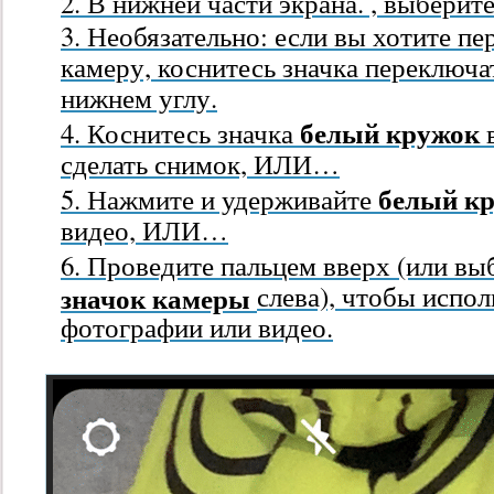
В нижней части экрана. , выберит
Необязательно: если вы хотите пе
камеру, коснитесь значка переключ
нижнем углу.
белый кружок
Коснитесь значка
сделать снимок, ИЛИ…
белый к
Нажмите и удерживайте
видео, ИЛИ…
Проведите пальцем вверх (или вы
значок камеры
слева), чтобы испо
фотографии или видео.