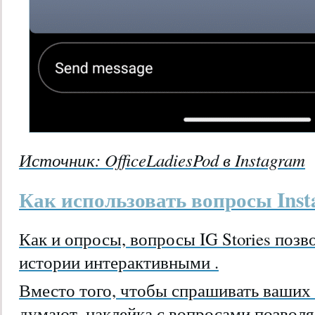
Источник:
OfficeLadiesPod в Instagram
Как использовать вопросы Inst
Как и опросы, вопросы IG Stories позв
истории интерактивными .
Вместо того, чтобы спрашивать ваших 
думают, наклейка с вопросами позвол