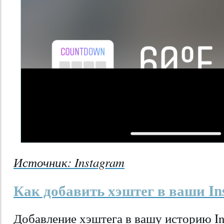
Источник: Instagram
Как добавить хэштег в ваши Ins
Добавление хэштега в вашу историю Ins