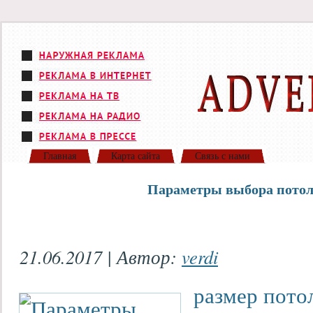
Главная
Карта сайта
Связь с нами
Параметры выбора пото
21.06.2017 | Автор:
verdi
размер пото