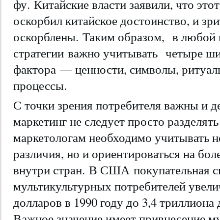
фу. Китайские власти заявили, что это
оскорбил китайское достоинство, и зр
оскорблены. Таким образом, в любой 
стратегии важно учитывать
четыре ш
фактора
— ценности, символы, ритуал
процессы.
С точки зрения потребителя важны и д
маркетинг не следует просто разделят
маркетологам необходимо учитывать н
различия, но и ориентироваться на бо
внутри стран.
В США
покупательная с
мультикультурных потребителей увели
долларов в 1990 году до 3,4 триллиона 
Важное значение имеет привнесение м