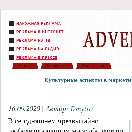
Главная
Карта сайта
Связь с нами
Культурные аспекты в маркети
16.09.2020 | Автор:
Dmytro
В сегодняшнем чрезвычайно
глобализированном мире абсолютно