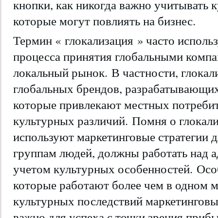
кнопки, как никогда важно учитывать 
которые могут повлиять на бизнес.
Термин «
глокализация
» часто использ
процесса принятия глобальными комп
локальный рынок. В частности, глокал
глобальных брендов, разрабатывающих
которые привлекают местных потребите
культурных различий. Помня о глокали
используют маркетинговые стратегии 
группам людей, должны работать над а
учетом культурных особенностей. Осо
которые работают более чем в одном м
культурных последствий маркетингов
важно для успеха с точки зрения приб