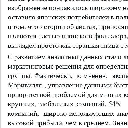
изображение понравилось широкому 
оставило японских потребителей в по
в том, что истории об аистах, принося
являются частью японского фольклора,
выглядел просто как странная птица с 
С развитием аналитики данных стало л
маркетинговые решения для определе
группы. Фактически, по мнению
эксп
Мэривилля
, управление данными быст
приоритетной проблемой для многих к
крупных, глобальных компаний.
54%
компаний,
широко использующих анали
высокой прибыли, чем в среднем. Знан