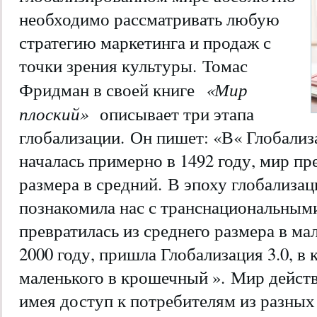
необходимо рассматривать любую
стратегию маркетинга и продаж с
точки зрения культуры. Томас
«Мир
Фридман в своей книге
плоский»
описывает три этапа
глобализации. Он пишет: «В« Глобализа
началась примерно в 1492 году, мир пр
размера в средний. В эпоху глобализаци
познакомила нас с транснациональным
превратилась из среднего размера в ма
2000 году, пришла Глобализация 3.0, в
маленького в крошечный ». Мир дейст
имея доступ к потребителям из разных