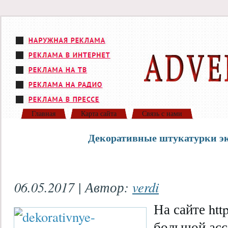
Главная
Карта сайта
Связь с нами
Декоративные штукатурки эк
06.05.2017 | Автор:
verdi
На сайте htt
большой ас