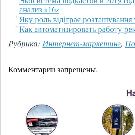
Экосистема подкастов в 2019 го
анализ a16z
Яку роль відіграє розташування 
Как автоматизировать работу ре
Рубрика:
Интернет-маркетинг
,
По
Комментарии запрещены.