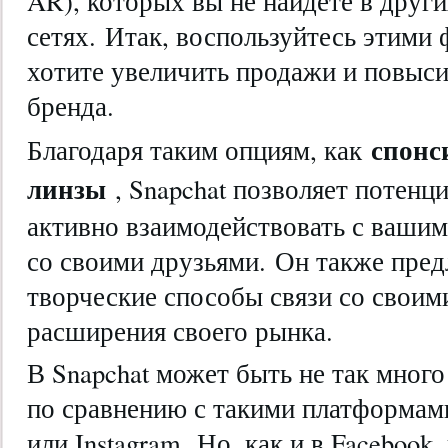
AR), которых вы не найдете в друг
сетях. Итак, воспользуйтесь этими
хотите увеличить продажи и повыси
бренда.
спонс
Благодаря таким опциям, как
линзы
, Snapchat позволяет потенц
активно взаимодействовать с вашим
со своими друзьями. Он также пред
творческие способы связи со своим
расширения своего рынка.
В Snapchat может быть не так мног
по сравнению с такими платформами
или Instagram. Но, как и в Facebook