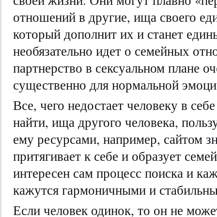
отношений в другие, ища своего ед
который дополнит их и станет един
необязательно идет о семейных отн
партнерство в сексуальном плане оч
существенно для нормальной эмоци
Все, чего недостает человеку в себе
найти, ища другого человека, поль
ему ресурсами, например, сайтом зн
притягивает к себе и образует семе
интересен сам процесс поиска и ка
кажутся гармоничными и стабильн
Если человек одинок, то он не мож