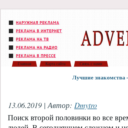
Главная
Карта сайта
Связь с нами
Лучшие знакомства 
13.06.2019 | Автор:
Dmytro
Поиск второй половинки во все вре
людей. В сегодняшнем сложном и н