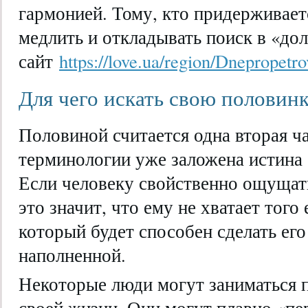
гармонией. Тому, кто придерживаетс
медлить и откладывать поиск в «до
сайт
https://love.ua/region/Dnepropetro
Для чего искать свою половин
Половиной считается одна вторая ча
терминологии уже заложена истина 
Если человеку свойственно ощущать
это значит, что ему не хватает того
который будет способен сделать ег
наполненной.
Некоторые люди могут заниматься п
своей жизни. Они могут плавно «пе