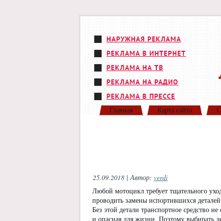
Главная
Карта сайта
С
25.09.2018 | Автор:
verdi
Любой мотоцикл требует тщательного уход
проводить замены испортившихся деталей
Без этой детали транспортное средство не 
и опасная для жизни. Поэтому выбирать д