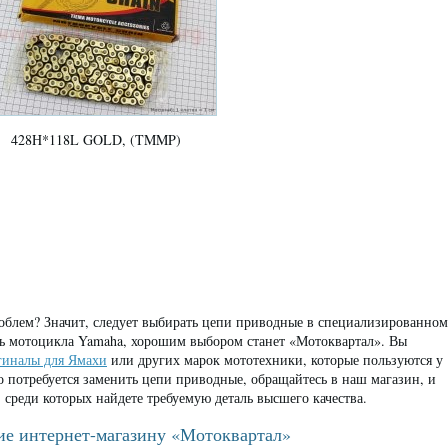
428H*118L GOLD, (TMMP)
роблем? Значит, следует выбирать цепи приводные в специализированном
ль мотоцикла Yamaha, хорошим выбором станет «Мотоквартал». Вы
гиналы для Ямахи
или других марок мототехники, которые пользуются у
о потребуется заменить цепи приводные, обращайтесь в наш магазин, и
 среди которых найдете требуемую деталь высшего качества.
ие интернет-магазину «Мотоквартал»