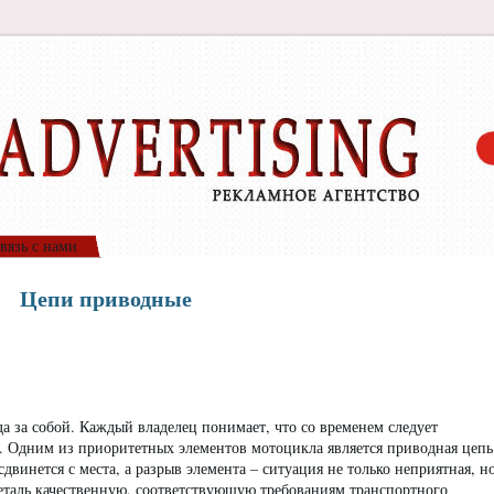
вязь с нами
Цепи приводные
а за собой. Каждый владелец понимает, что со временем следует
. Одним из приоритетных элементов мотоцикла является приводная цепь
сдвинется с места, а разрыв элемента – ситуация не только неприятная, н
еталь качественную, соответствующую требованиям транспортного