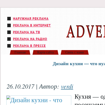
Главная
Карта сайта
Связь с нами
Дизайн кухни — что ну
26.10.2017 | Автор:
verdi
Кухня — о
посещаемых