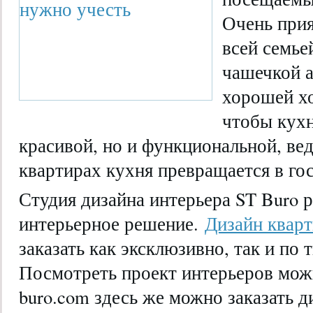
Очень прия
всей семье
чашечкой а
хорошей хо
чтобы кухн
красивой, но и функциональной, ве
квартирах кухня превращается в го
Студия дизайна интерьера ST Buro 
интерьерное решение.
Дизайн квар
заказать как эксклюзивно, так и по
Посмотреть проект интерьеров можн
buro.com здесь же можно заказать 