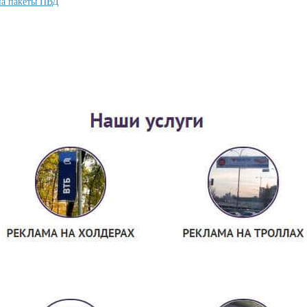
на пакеты ПВД