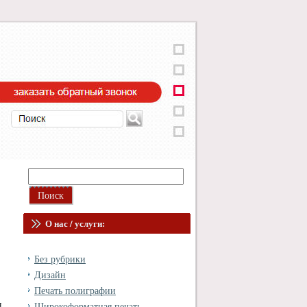
О нас / услуги:
Без рубрики
Дизайн
Печать полиграфии
я
Широкоформатная печать