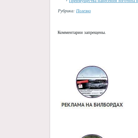
Преимущества нанесения логотипа 
Рубрика:
Полезно
Комментарии запрещены.