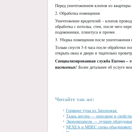
Перед уничтожением клопов из квартиры 
2. Обработка помещения
Уничтожение вредителей – клопов провод
обработка с потолка, стен, после чего пер
подоконники, плинтуса и прочее.
3. Уборка помещения после уничтожения 
Только спустя 3-4 часа после обработки п
открыть окна и двери и тщательно прове
Специализированная служба Euroses – 
насекомых
! Более детальнее об услуге м
Читайте так же:
Горящие туры из Запорожья
Ткань ангора — описание и свойств
Экономпанели — лучшее оборудован
NEXEA и MDEC снова объединяютс