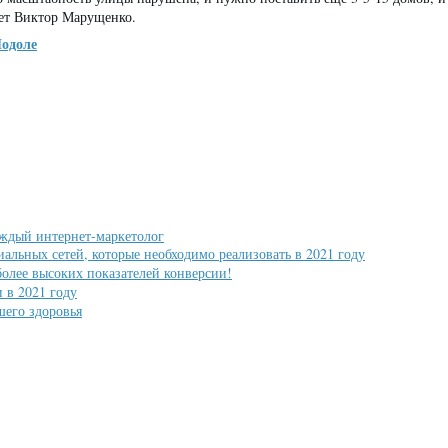
ает Виктор Марущенко.
Подоле
аждый интернет-маркетолог
альных сетей, которые необходимо реализовать в 2021 году
олее высоких показателей конверсии!
 в 2021 году
шего здоровья