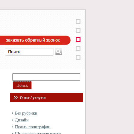
О нас / услуги:
Без рубрики
Дизайн
Печать полиграфии
Широкоформатная печать