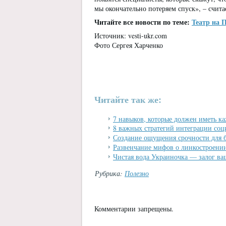
мы окончательно потеряем спуск», – счит
Читайте все новости по теме:
Театр на 
Источник: vesti-ukr.com
Фото Сергея Харченко
Читайте так же:
7 навыков, которые должен иметь к
8 важных стратегий интеграции соци
Создание ощущения срочности для б
Развенчание мифов о линкостроении
Чистая вода Украиночка — залог ва
Рубрика:
Полезно
Комментарии запрещены.