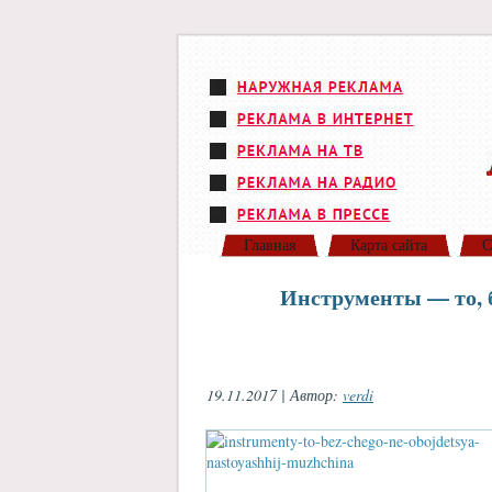
Главная
Карта сайта
С
Инструменты — то, б
19.11.2017 | Автор:
verdi