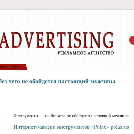
вязь с нами
ез чего не обойдется настоящий мужчина
Инструменты — то, без чего не обойдется настоящий мужчина
Интернет-магазин инструментов «Polax» polax.ua