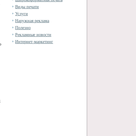
в
Виды печати
Услуги
Наружная реклама
Полезно
Рекламные новости
Интернет-маркетинг
о
х