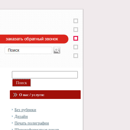
О нас / услуги:
Без рубрики
Дизайн
Печать полиграфии
Широкоформатная печать