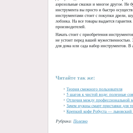
аэрозольные смазки и многое другое. Не
инструмента вы просто и быстро осуществ
инструментами стоит с покупки дрели, шур
лобзика. На все товары выдается гарантия
производителей.
Начать стоит с приобретения инструменто
не устоит перед вашей мужественностью. 
для дома или сада набор инструментов. В 
Читайте так же:
Теория смежного пользователя
5 шагов к чистой воде: полезные со
Отличия между профессиональной м
Зачем нужны смарт приставки для т
Крепкий кофе Робуста — львовский 
Рубрика:
Полезно