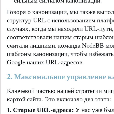
сильным сигналом канонизации.
Говоря о канонизации, мы также выпо
структур URL с использованием плат
случаях, когда мы находили URL-пути,
соответствовали нашим старым шабло
считали лишними, команда NodeBB мог
шаблоны канонизации, чтобы избежать
Google наших URL-адресов.
2. Максимальное управление к
Ключевой частью нашей стратегии миг
картой сайта. Это включало два этапа:
1. Старые URL-адреса:
У нас уже был