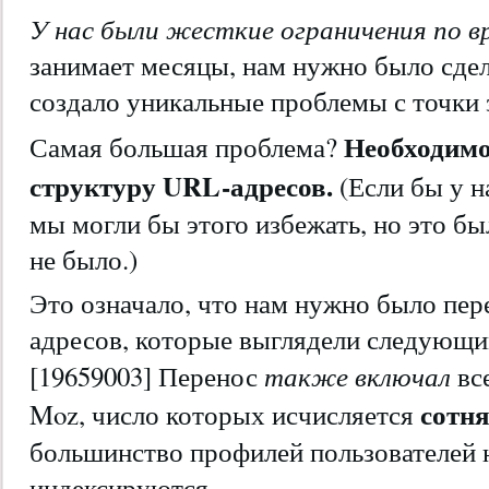
У нас были жесткие ограничения по 
занимает месяцы, нам нужно было сдела
создало уникальные проблемы с точки 
Необходимо
Самая большая проблема?
структуру URL-адресов.
(Если бы у 
мы могли бы этого избежать, но это бы
не было.)
Это означало, что нам нужно было пе
адресов, которые выглядели следующи
также включал
[19659003] Перенос
вс
сотн
Moz, число которых исчисляется
большинство профилей пользователей н
индексируются.