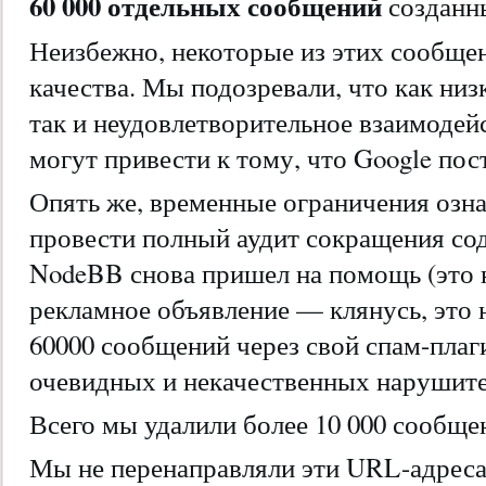
60 000 отдельных сообщений
созданны
Неизбежно, некоторые из этих сообще
качества. Мы подозревали, что как низ
так и неудовлетворительное взаимодей
могут привести к тому, что Google пос
Опять же, временные ограничения озна
провести полный аудит сокращения сод
NodeBB снова пришел на помощь (это н
рекламное объявление — клянусь, это н
60000 сообщений через свой спам-плаг
очевидных и некачественных нарушите
Всего мы удалили более 10 000 сообще
Мы не перенаправляли эти URL-адреса