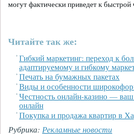
могут фактически приведет к быстрой 
Читайте так же:
Гибкий маркетинг: переход к бо
адаптируемому и гибкому марке
Печать на бумажных пакетах
Виды и особенности широкофор
Честность онлайн-казино — ваш
онлайн
Покупка и продажа квартир в Х
Рубрика:
Рекламные новости