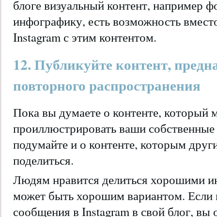
блоге визуальный контент, например 
инфографику, есть возможность вместо
Instagram с этим контентом.
12. Публикуйте контент, пред
повторного распространения
Пока вы думаете о контенте, который 
проиллюстрировать ваши собственные 
подумайте и о контенте, которым друг
поделиться.
Людям нравится делиться хорошими ин
может быть хорошим вариантом. Если 
сообщения в Instagram в свой блог, вы 