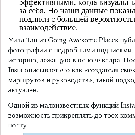
эффективными, когда визуальны
за себя. Но наши данные показ
подписи с большей вероятност
взаимодействие.
Уилл Тан из Going Awesome Places пуб
фотографии с подробными подписями,
историю, лежащую в основе кадра. Пос
Insta описывает его как «создателя см
маршрутов и руководств», такой подхо
актуален.
Одной из малоизвестных функций Insta
возможность прикреплять до трех ком
посту.