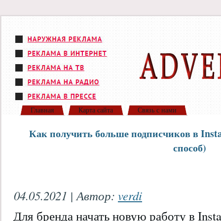
Главная
Карта сайта
Связь с нами
Как получить больше подписчиков в Inst
способ)
04.05.2021 | Автор:
verdi
Для бренда начать новую работу в Inst