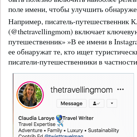
поле имени, чтобы улучшить обнаружен
Например, писатель-путешественник К
(@thetravellingmom) включает ключеву
путешественник» »В ее имени в Instagr
ее обнаружат те, кто ищет туристическ
писатели-путешественники в частности