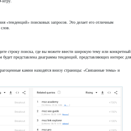
-игру.
ания «тенденций» поисковых запросов. Это делает его отличным
 слов.
идите строку поиска, где вы можете ввести широкую тему или конкретный
м будет представлена ​​диаграмма тенденций, представляющих интерес для
драгоценные камни находятся внизу страницы: «Связанные темы» и