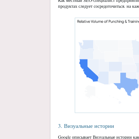
Как местный SEO-специалист предприятия,
продуктах следует сосредоточиться. на ка
3. Визуальные истории
Google описывает Визуальные истории ка