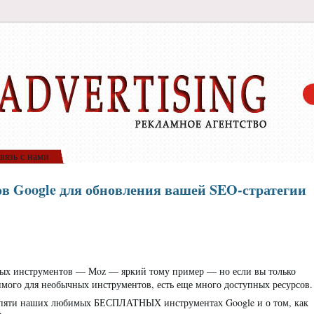
вязь с нами
в Google для обновления вашей SEO-стратегии
тных инструментов — Moz — яркий тому пример — но если вы только
димого для необычных инструментов, есть еще много доступных ресурсов.
 о пяти наших любимых БЕСПЛАТНЫХ инструментах Google и о том, как