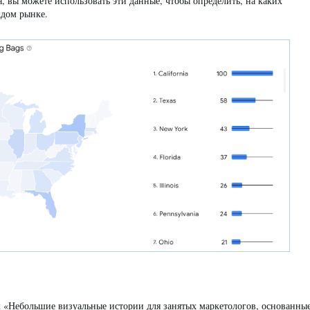
 вы можете использовать эти данные, чтобы определить, на каких
ждом рынке.
к «Небольшие визуальные истории для занятых маркетологов, основанны