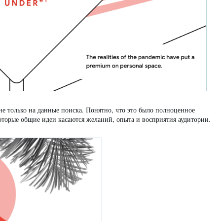
е только на данные поиска. Понятно, что это было полноценное
которые общие идеи касаются желаний, опыта и восприятия аудитории.