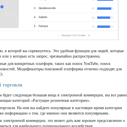
ю, в которой вы соревнуетесь. Это удобная функция для людей, которые
 или у которых есть запрос, чрезвычайно распространена.
ные для конкретных платформ, таких как поиск YouTube, поиск
 новостей. Модификаторы поисковой платформы отлично подходят для
O.
й торговли
м будет следующая большая вещь в электронной коммерции, вы все равн
омощью категорий «Растущие розничные категории».
торговля. На нем вы найдете популярные в настоящее время категории
акже информацию о том, где именно они являются популярными.
 электронной коммерции, это может дать вам хорошее представление о
очиться для наибольшего потенциального воздействия.