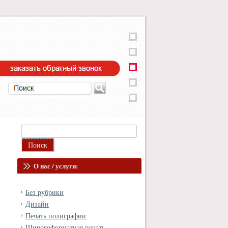
О нас / услуги:
Без рубрики
Дизайн
Печать полиграфии
Широкоформатная печать