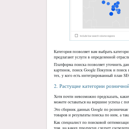
Категория позволяет вам выбрать категори
предлагают услуги в определенной отрасли
Платформа поиска позволяет уточнить дан
картинок, поиск Google Покупок и поиск
тех, у кого есть интегрированный план SE
2. Растущие категории рознично
Хотя почти невозможно предсказать, каки
можете оставаться на вершине успеха с п
Это сборник данных Google по розничная 
товаров и результаты поиска по ним, а т
Как специалист по поисковой оптимизации
том, на каких продуктах следует сосредот