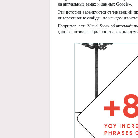
на актуальных темах и данных Google».
Эти истории варьируются от тенденций пр
интерактивные слайды, на каждом из кото
Например, есть Visual Story об автомоб
данные, позволяющие понять, как пандеми