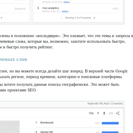
лены в положение «восходящее». Это означает, что эти темы и запросы 
ючевые слова, которые вы, возможно, захотите использовать быстро,
м и быстро получить рейтинг.
чевых слов
езен, но вы можете всегда делайте шаг вперед. В верхней части Google
указать регион, период времени, категорию и поисковые платформы.
вы хотите получать данные поиска географически. Это может быть
ными проектами SEO.