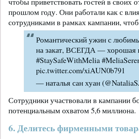
чтобы приветствовать гостей в своих о
прошлом году. Они работали как с влия
сотрудниками в рамках кампании, чтоб
Романтический ужин с любим
на закат, ВСЕГДА — хорошая и
#StaySafeWithMelia #MeliaSeren
pic.twitter.com/xiAUN0b791
— наталья сан хуан (@NataliaSJ
Сотрудники участвовали в кампании бо
потенциальным охватом 5,6 миллиона.
6. Делитесь фирменными това