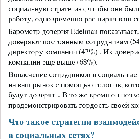
социальную стратегию, чтобы они был
работу, одновременно расширяя ваш с
Барометр доверия Edelman показывает,
доверяют постоянным сотрудникам (54
директору компании (47%) . Их довери
компании еще выше (68%).
Вовлечение сотрудников в социальные 
на ваш рынок с помощью голосов, кото
будут доверять. В то же время он позв
продемонстрировать гордость своей ко
Что такое стратегия взаимодей
в социальных сетях?