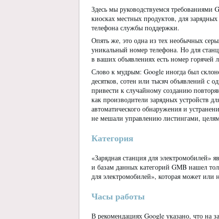
Здесь мы руководствуемся требованиями Go
киосках местных продуктов, для зарядных 
телефона службы поддержки.
Опять же, это одна из тех необычных сер
уникальный номер телефона. Но для станц
в ваших объявлениях есть номер горячей 
Слово к мудрым: Google иногда был скло
десятков, сотен или тысяч объявлений с 
привести к случайному созданию повторя
как производители зарядных устройств для
автоматического обнаружения и устранени
не мешали управлению листингами, целям
Категория
«Зарядная станция для электромобилей» я
и базам данных категорий GMB нашел тол
для электромобилей», которая может или 
Часы работы
В рекомендациях Google указано, что на з