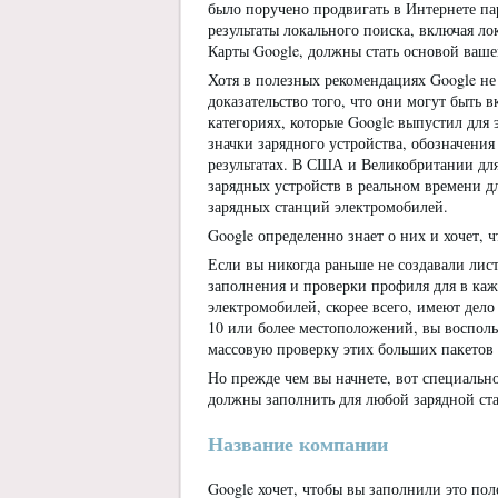
было поручено продвигать в Интернете па
результаты локального поиска, включая ло
Карты Google, должны стать основой ваше
Хотя в полезных рекомендациях Google не
доказательство того, что они могут быть
категориях, которые Google выпустил для
значки зарядного устройства, обозначения
результатах. В США и Великобритании для
зарядных устройств в реальном времени дл
зарядных станций электромобилей.
Google определенно знает о них и хочет, ч
Если вы никогда раньше не создавали лис
заполнения и проверки профиля для в каж
электромобилей, скорее всего, имеют дел
10 или более местоположений, вы восполь
массовую проверку этих больших пакетов
Но прежде чем вы начнете, вот специальн
должны заполнить для любой зарядной ст
Название компании
Google хочет, чтобы вы заполнили это пол