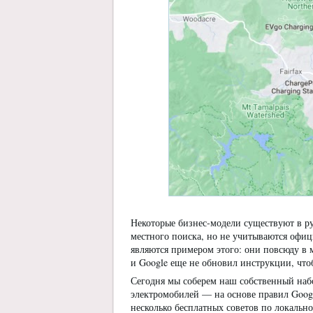
Некоторые бизнес-модели существуют в р
местного поиска, но не учитываются офи
являются примером этого: они повсюду в 
и Google еще не обновил инструкции, чтоб
Сегодня мы соберем наш собственный наб
электромобилей — на основе правил Goog
несколько бесплатных советов по локальн