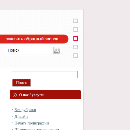
О нас / услуги:
Без рубрики
Дизайн
Печать полиграфии
Широкоформатная печать