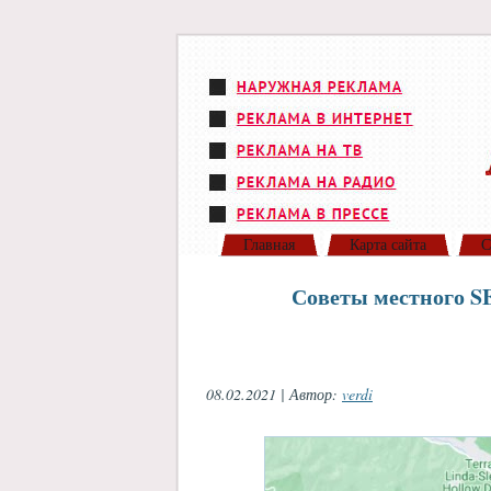
Главная
Карта сайта
С
Советы местного S
08.02.2021 | Автор:
verdi