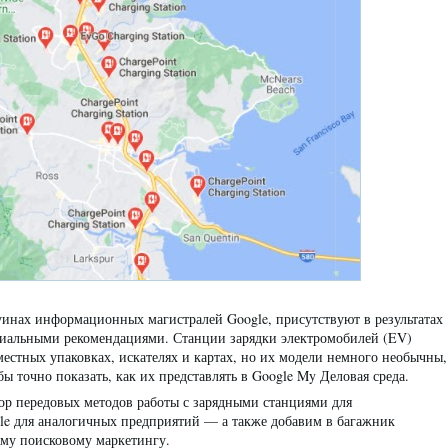
уинах информационных магистралей Google, присутствуют в результатах
циальными рекомендациями. Станции зарядки электромобилей (EV)
местных упаковках, искателях и картах, но их модели немного необычны,
ы точно показать, как их представлять в Google My Деловая среда.
ор передовых методов работы с зарядными станциями для
le для аналогичных предприятий — а также добавим в багажник
ому поисковому маркетингу.