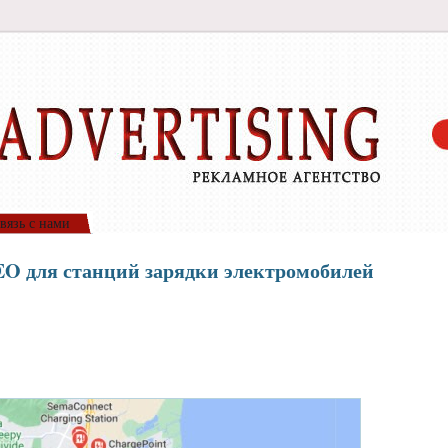
вязь с нами
EO для станций зарядки электромобилей