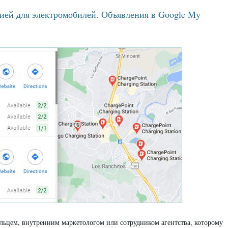
цией для электромобилей. Объявления в Google My
дельцем, внутренним маркетологом или сотрудником агентства, которому