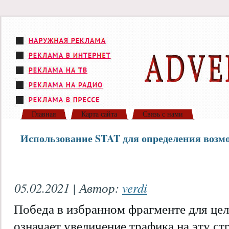
Главная
Карта сайта
Связь с нами
Использование STAT для определения возм
05.02.2021 | Автор:
verdi
Победа в избранном фрагменте для цел
означает увеличение трафика на эту ст