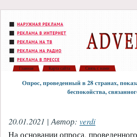
Главная
Карта сайта
Связь с нами
Опрос, проведенный в 28 странах, пока
беспокойства, связанног
20.01.2021 | Автор:
verdi
На основании опроса, проведенного 