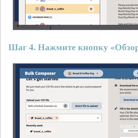
Шаг 4. Нажмите кнопку «Обзо