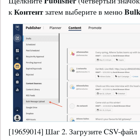
Publisher
Щелкните
(четвертый значок
Контент
Bul
к
затем выберите в меню
[19659014] Шаг 2. Загрузите CSV-файл