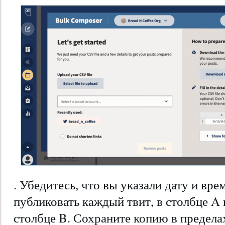
. Убедитесь, что вы указали дату и вре
публиковать каждый твит, в столбце A
столбце B. Сохраните копию в пределах