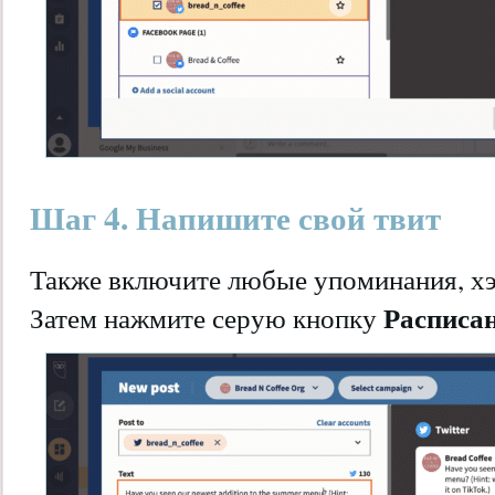
Шаг 4. Напишите свой твит
Также включите любые упоминания, хэ
Расписа
Затем нажмите серую кнопку