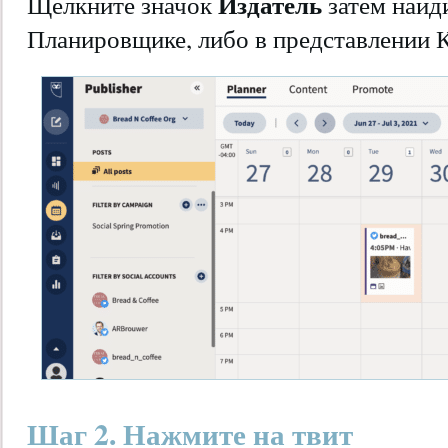
Издатель
Щелкните значок
затем найд
Планировщике, либо в представлении 
Шаг 2. Нажмите на твит