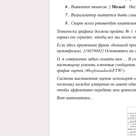
6
.
Выявление нюансов. [
Милый
. Нес
7
.
Визуализатор пытается быть сли
8
.
Скорее всего рекомендую влиятельн
Технически графика должна пройти № 3, т
оценил его серьезно, чтобы все мы могли 
Если здесь применима фраза «большой про
мультфильм). [19659002] Основываясь на 
О, я совершенно забыл сказать вам … Я с
настоящему усвоить ключевые сообщения. 
график оценок (#highstandardsFTW!).
Система выставления оценок использует 
поскольку каждое измерение не имеет од
чтобы эффективно передать мои ценност
Вот математика…