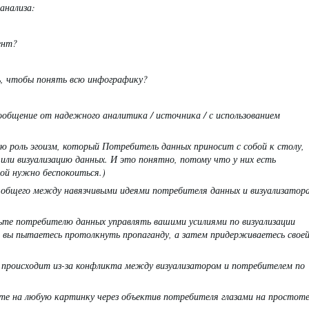
 анализа:
ент?
ь, чтобы понять всю инфографику?
ообщение от надежного аналитика / источника / с использованием
 роль эгоизм, который Потребитель данных приносит с собой к столу,
 или визуализацию данных. И это понятно, потому что у них есть
рой нужно беспокоиться.)
 общего между навязчивыми идеями потребителя данных и визуализатор
ольте потребителю данных управлять вашими усилиями по визуализации
а вы пытаетесь протолкнуть пропаганду, а затем придерживаетесь свое
происходит из-за конфликта между визуализатором и потребителем по
ите на любую картинку через объектив потребителя глазами на простот