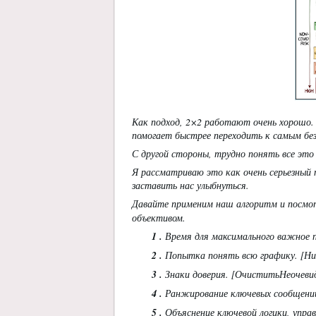
Как подход, 2×2 работают очень хорошо
помогает быстрее переходить к самым бе
С другой стороны, трудно понять все это
Я рассматриваю это как очень серьезный
заставить нас улыбнуться.
Давайте применим наш алгоритм и посмо
объективом.
1
.
Время для максимального важное 
2
.
Попытка понять всю графику. [Ни
3
.
Знаки доверия. [ОчиститьНеочеви
4
.
Ранжирование ключевых сообщений
5
.
Объяснение ключевой логики, упра