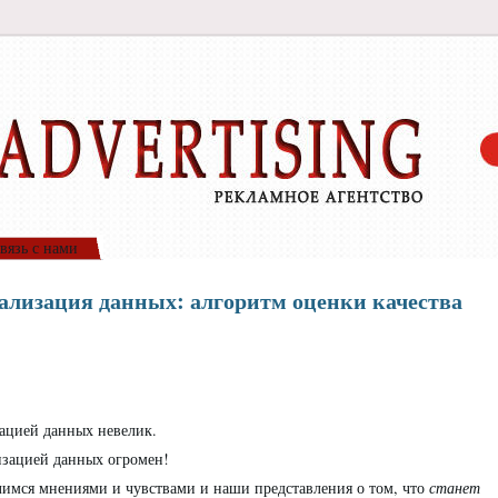
вязь с нами
ализация данных: алгоритм оценки качества
ацией данных невелик.
изацией данных огромен!
лимся мнениями и чувствами и наши представления о том, что
станет