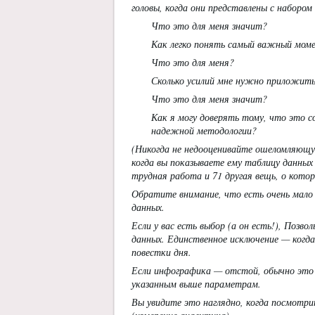
головы, когда они представлены с набором
Что это для меня значит?
Как легко понять самый важный мом
Что это для меня?
Сколько усилий мне нужно приложит
Что это для меня значит?
Как я могу доверять тому, что это с
надежной методологии?
(Никогда не недооценивайте ошеломляющую
когда вы показываете ему таблицу данных
трудная работа и 71 другая вещь, о кото
Обратите внимание, что есть очень мало
данных.
Если у вас есть выбор (а он есть!), Позв
данных. Единственное исключение — когд
повестки дня.
Если инфографика — отстой, обычно это 
указанным выше параметрам.
Вы увидите это наглядно, когда посмотр