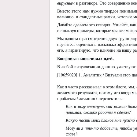
вирусным
в разговоре. Это совершенно ко
Вместо этого нам нужно твердое понимани
величию, и стандартные рамки, которые м
Давайте сделаем это сегодня. Узнайте, как
используя примеры, которые мы все можем
Мы начнем с рассмотрения двух групп люд
научитесь оценивать, насколько эффектив
его, я гарантирую, что влияние на вашу р
Конфликт навязчивых идей.
В любой визуализации данных участвуют 
[19659020] 1. Аналитик / Визуализатор да
Как я часто рассказывал в этом блоге, мы
желаемого результата, потому что когда 
проблемы / желания / перспективы:
Как я могу втиснуть как можно боль
понимал, сколько работы я сделал?
Какую часть моих планов мне нужно 
Могу ли я что-то добавить, чтобы у
славе?