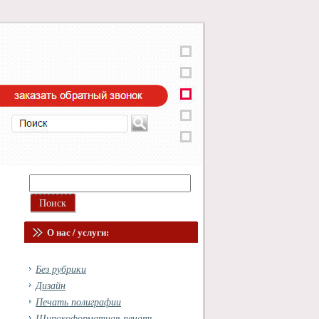
О нас / услуги:
Без рубрики
Дизайн
Печать полиграфии
Широкоформатная печать