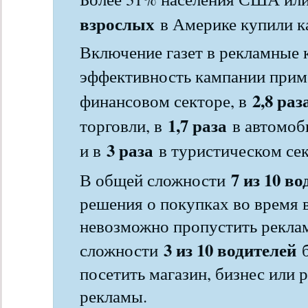
взрослых
в Америке купили ка
Включение газет в рекламные 
эффективность кампании при
2,8 раз
финансовом секторе, в
1,7 раза
торговли, в
в автомоб
3 раза
и в
в туристическом сек
7 из 10 в
В общей сложности
решения о покупках во время 
невозможно пропустить рекла
3 из 10 водителей
сложности
б
посетить магазин, бизнес или 
рекламы.