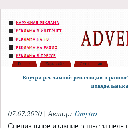
Главная
Карта сайта
Связь с нами
Внутри рекламной революции в разноо
понедельник
07.07.2020 | Автор:
Dmytro
Специальное издание о шести неде