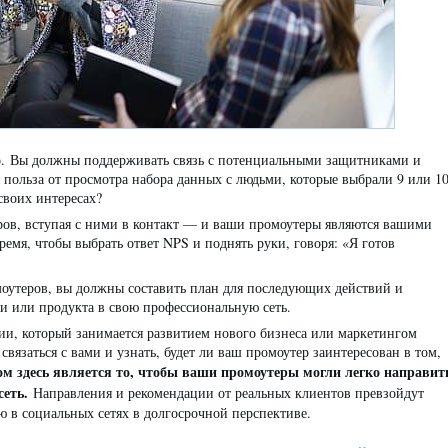
о. Вы должны поддерживать связь с потенциальными защитниками и
польза от просмотра набора данных с людьми, которые выбрали 9 или 10
 своих интересах?
ов, вступая с ними в контакт — и ваши промоутеры являются вашими
емя, чтобы выбрать ответ NPS и поднять руки, говоря: «Я готов
моутеров, вы должны составить план для последующих действий и
и или продукта в свою профессиональную сеть.
нии, который занимается развитием нового бизнеса или маркетингом
связаться с вами и узнать, будет ли ваш промоутер заинтересован в том,
 здесь является то, чтобы ваши промоутеры могли легко направит
сеть.
Направления и рекомендации от реальных клиентов превзойдут
 в социальных сетях в долгосрочной перспективе.