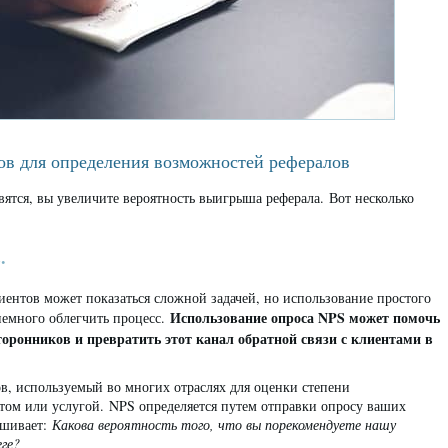
ов для определения возможностей рефералов
вятся, вы увеличите вероятность выигрыша реферала. Вот несколько
.
ентов может показаться сложной задачей, но использование простого
Использование опроса NPS может помочь
немного облегчить процесс.
оронников и превратить этот канал обратной связи с клиентами в
в, используемый во многих отраслях для оценки степени
том или услугой. NPS определяется путем отправки опросу ваших
ашивает:
Какова вероятность того, что вы порекомендуете нашу
еге?