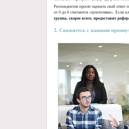
Респондентов просят оценить свой ответ п
от 0 до 6 считаются «хулителями». Если к
группа, скорее всего, предоставит рефер
2. Свяжитесь с вашими промоу