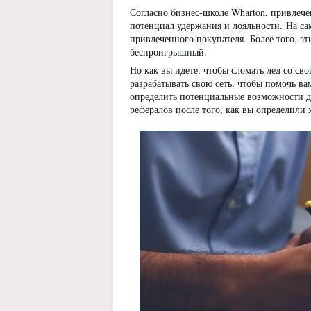
Согласно бизнес-школе Wharton, привлече
потенциал удержания и лояльности. На са
привлеченного покупателя. Более того, э
беспроигрышный.
Но как вы идете, чтобы сломать лед со с
разрабатывать свою сеть, чтобы помочь ва
определить потенциальные возможности дл
рефералов после того, как вы определили