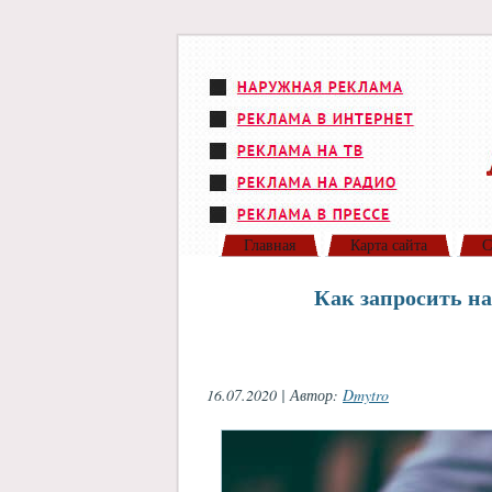
Главная
Карта сайта
С
Как запросить н
16.07.2020 | Автор:
Dmytro