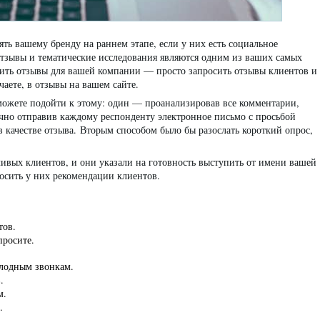
ть вашему бренду на раннем этапе, если у них есть социальное
отзывы и тематические исследования являются одним из ваших самых
ить отзывы для вашей компании — просто запросить отзывы клиентов и
чаете, в отзывы на вашем сайте.
можете подойти к этому: один — проанализировав все комментарии,
ично отправив каждому респонденту электронное письмо с просьбой
в качестве отзыва. Вторым способом было бы разослать короткий опрос,
ливых клиентов, и они указали на готовность выступить от имени вашей
осить у них рекомендации клиентов.
тов.
просите.
олодным звонкам.
.
м.
.