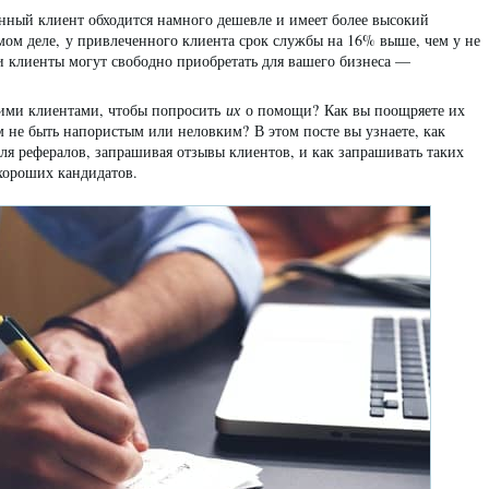
нный клиент обходится намного дешевле и имеет более высокий
мом деле, у привлеченного клиента срок службы на 16% выше, чем у не
ти клиенты могут свободно приобретать для вашего бизнеса —
воими клиентами, чтобы попросить
их
о помощи? Как вы поощряете их
м не быть напористым или неловким? В этом посте вы узнаете, как
я рефералов, запрашивая отзывы клиентов, и как запрашивать таких
 хороших кандидатов.