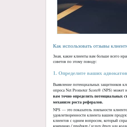
Как использовать отзывы клиент
Зная, какие клиенты вам больше всего нра
советов по этому поводу:
1. Определите ваших адвокатов
Выявление потенциальных защитников кли
опроса Net Promoter Score® (NPS) может 
вам точно определить потенциальных ст
механизм роста рефералов.
NPS — это показатель лояльности клиенто
удовлетворенности клиента вашим продук
клиентов с одним вопросом, который спр
компанию / продукт / услугу другу или колл