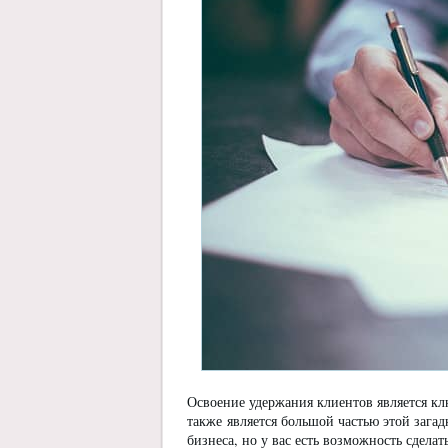
Освоение удержания клиентов является к
также является большой частью этой зага
бизнеса, но у вас есть возможность сдела