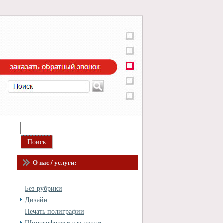
О нас / услуги:
Без рубрики
Дизайн
Печать полиграфии
Широкоформатная печать