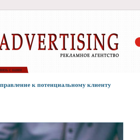
вязь с нами
аправление к потенциальному клиенту