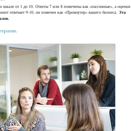
о шкале от 1 до 10. Ответы 7 или 8 помечены как «пассивные», а оценки
Эта
лиент отвечает 9-10, он помечен как «Промоутер» вашего бизнеса.
алов.
терами.