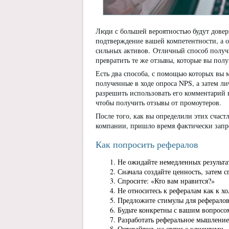
Люди с большей вероятностью будут доверя
подтверждение вашей компетентности, а 
сильных активов. Отличный способ получ
превратить те же отзывы, которые вы полу
Есть два способа, с помощью которых вы 
полученные в ходе опроса NPS, а затем л
разрешить использовать его комментарий 
чтобы получить отзывы от промоутеров.
После того, как вы определили этих счаст
компании, пришло время фактически запр
Как попросить рефералов
Не ожидайте немедленных результа
Сначала создайте ценность, затем с
Спросите: «Кто вам нравится?»
Не относитесь к рефералам как к х
Предложите стимулы для рефералов
Будьте конкретны с вашим вопросо
Разработать реферальное мышление
Оставайтесь на связи с клиентами.