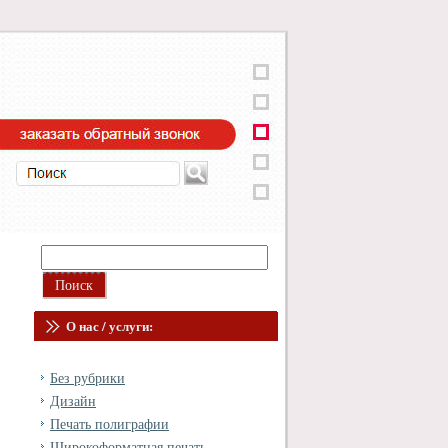
О нас / услуги:
Без рубрики
Дизайн
Печать полиграфии
Широкоформатная печать