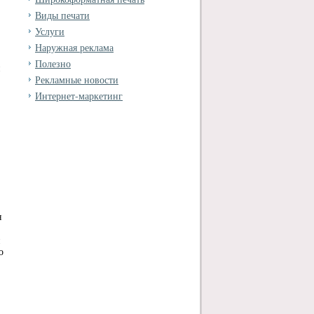
Виды печати
Услуги
Наружная реклама
Полезно
и
Рекламные новости
Интернет-маркетинг
я
и
о