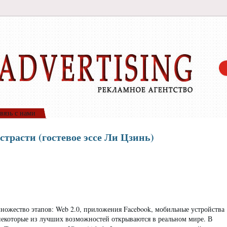
вязь с нами
трасти (гостевое эссе Ли Цзинь)
ножество этапов: Web 2.0, приложения Facebook, мобильные устройства
некоторые из лучших возможностей открываются в реальном мире. В