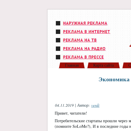
Главная
Карта сайта
С
Экономика с
04.11.2019 | Автор:
verdi
Привет, читатели!
Потребительские стартапы прошли через м
(помните SoLoMo?), И в последние годы 