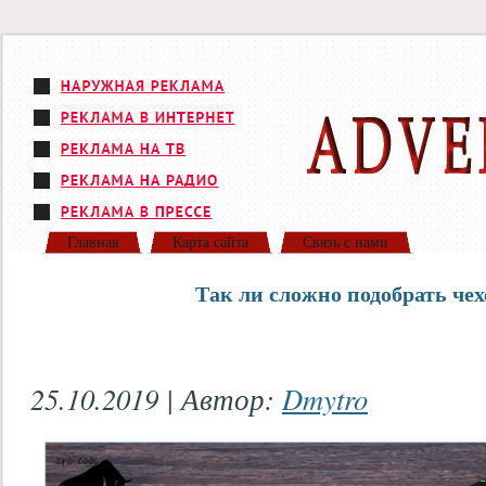
Главная
Карта сайта
Связь с нами
Так ли сложно подобрать че
25.10.2019 | Автор:
Dmytro