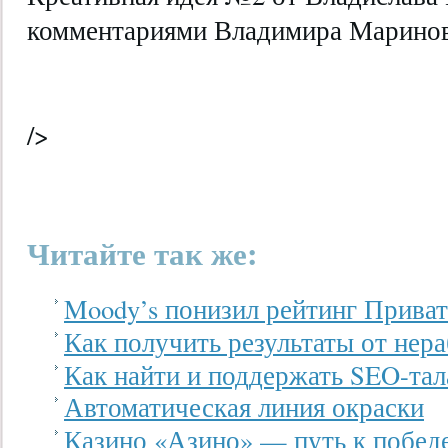
комментариями Владимира Маринов
/>
Читайте так же:
Moody’s понизил рейтинг Прива
Как получить результаты от нер
Как найти и поддержать SEO-тал
Автоматическая линия окраски
Казино «Азино» — путь к побед