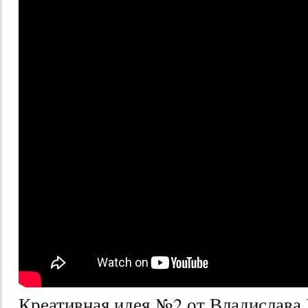
Креативная идея №2 от Владислава