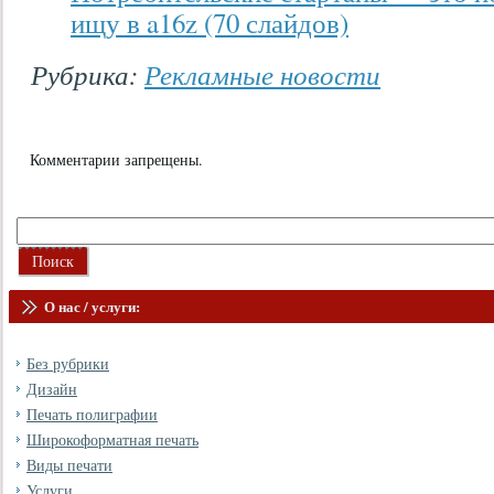
ищу в a16z (70 слайдов)
Рубрика:
Рекламные новости
Комментарии запрещены.
О нас / услуги:
Без рубрики
Дизайн
Печать полиграфии
Широкоформатная печать
Виды печати
Услуги