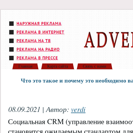
Главная
Карта сайта
Связь с нами
Что это такое и почему это необходимо 
08.09.2021 | Автор:
verdi
Социальная CRM (управление взаимоо
становится ожидаемым стандартом дл