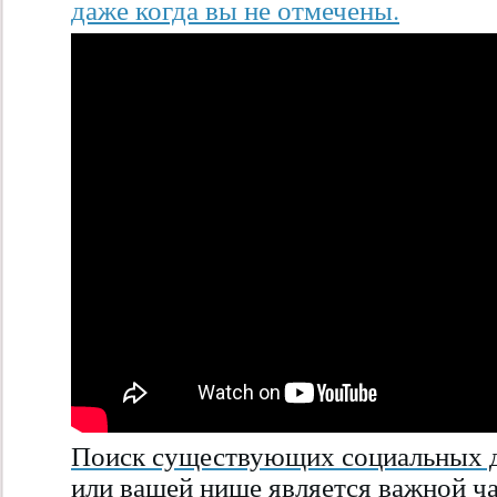
даже когда вы не отмечены.
Поиск существующих социальных д
или вашей нише является важной ч