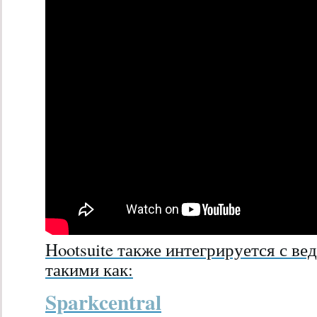
Hootsuite также интегрируется с 
такими как:
Sparkcentral