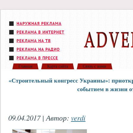
Главная
Карта сайта
Связь с нами
«Строительный конгресс Украины»: приотк
событием в жизни о
09.04.2017 | Автор:
verdi