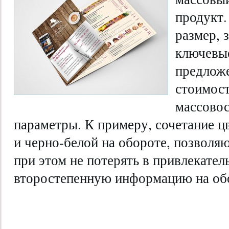
продукт.
размер, 
ключевы
предлож
стоимост
массовос
параметры. К примеру, сочетание ц
и черно-белой на обороте, позволя
при этом не потерять в привлекател
второстепенную информацию на об