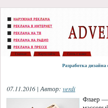
Главная
Карта сайта
Связь с нами
Разработка дизайна
07.11.2016 | Автор:
verdi
Флаер —
массовы