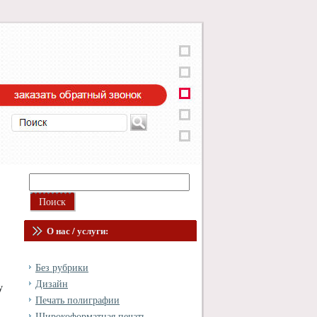
О нас / услуги:
Без рубрики
Дизайн
у
Печать полиграфии
Широкоформатная печать