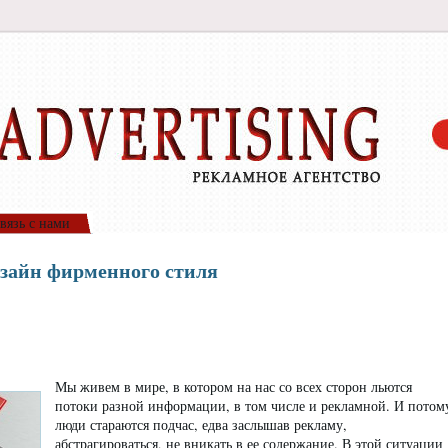
вязь с нами
зайн фирменного стиля
Мы живем в мире, в котором на нас со всех сторон льются
потоки разной информации, в том числе и рекламной. И потом
люди стараются подчас, едва заслышав рекламу,
абстрагироваться, не вникать в ее содержание. В этой ситуации