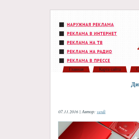
Главная
Карта сайта
С
Ди
07.11.2016 | Автор:
verdi