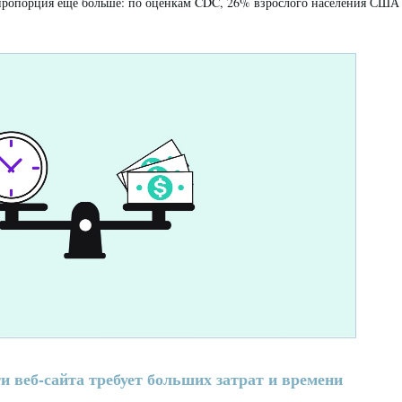
пропорция еще больше: по оценкам CDC, 26% взрослого населения США
и веб-сайта требует больших затрат и времени