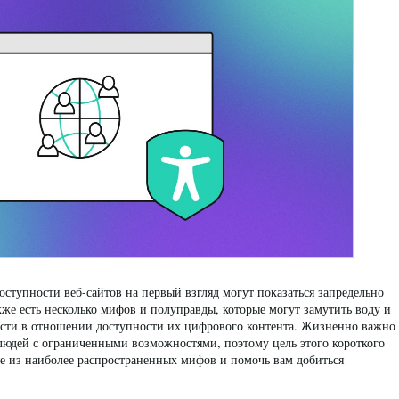
оступности веб-сайтов на первый взгляд могут показаться запредельно
е есть несколько мифов и полуправды, которые могут замутить воду и
ости в отношении доступности их цифрового контента. Жизненно важно
я людей с ограниченными возможностями, поэтому цель этого короткого
е из наиболее распространенных мифов и помочь вам добиться