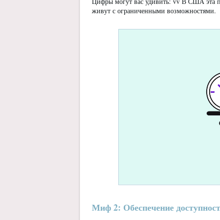
Цифры могут вас удивить: vv В США эта 
живут с ограниченными возможностями.
Миф 2: Обеспечение доступност