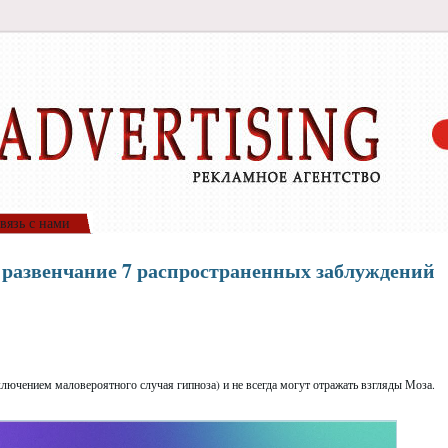
вязь с нами
 развенчание 7 распространенных заблуждений
лючением маловероятного случая гипноза) и не всегда могут отражать взгляды Моза.