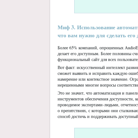
Миф 3. Использование автомат
что вам нужно для сделать его
Более 65% компаний, опрошенных AudioEye
делает его доступным. Более половины сч
функциональный сайт для всех пользовате
Вот факт: искусственный интеллект развив
сможет выявить и исправить каждую ошиб
намерение или контекстное значение. Ог
нерешенными многие вопросы соответствия
Это не значит, что автоматизация и пане
инструментов обеспечения доступности, к
проводимое экспертами-людьми, отчетност
о препятствиях, с которыми они сталкив
способ достичь и поддерживать доступны