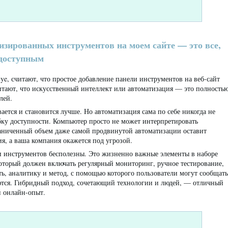
изированных инструментов на моем сайте — это все,
 доступным
, считают, что простое добавление панели инструментов на веб-сайт
итают, что искусственный интеллект или автоматизация — это полность
лей.
ается и становится лучше. Но автоматизация сама по себе никогда не
ку доступности. Компьютер просто не может интерпретировать
раниченный объем даже самой продвинутой автоматизации оставит
, а ваша компания окажется под угрозой.
ли инструментов бесполезны. Это жизненно важные элементы в наборе
оторый должен включать регулярный мониторинг, ручное тестирование,
ь, аналитику и метод, с помощью которого пользователи могут сообщать
аются. Гибридный подход, сочетающий технологии и людей, — отличный
й онлайн-опыт.