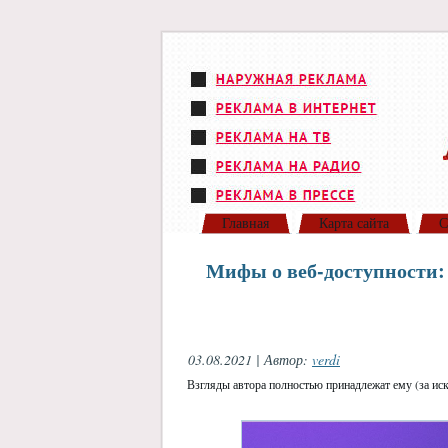
Главная
Карта сайта
С
Мифы о веб-доступности:
03.08.2021 | Автор:
verdi
Взгляды автора полностью принадлежат ему (за иск