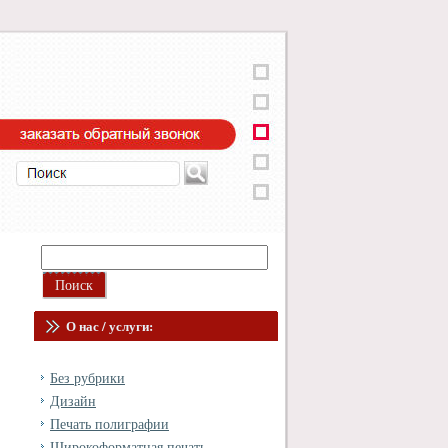
О нас / услуги:
Без рубрики
Дизайн
Печать полиграфии
Широкоформатная печать