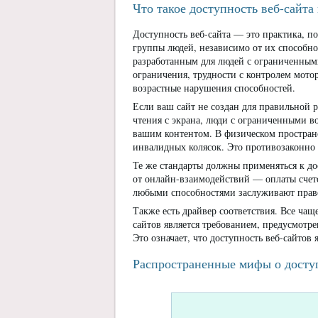
Что такое доступность веб-сайта
Доступность веб-сайта — это практика, п
группы людей, независимо от их способно
разработанным для людей с ограниченным
ограничения, трудности с контролем мото
возрастные нарушения способностей.
Если ваш сайт не создан для правильной 
чтения с экрана, люди с ограниченными в
вашим контентом. В физическом пространс
инвалидных колясок. Это противозаконно 
Те же стандарты должны применяться к до
от онлайн-взаимодействий — оплаты счето
любыми способностями заслуживают право
Также есть драйвер соответствия. Все ча
сайтов является требованием, предусмот
Это означает, что доступность веб-сайтов
Распространенные мифы о досту