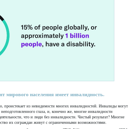
т мирового населения имеет инвалидность.
го, проистекает из невидимости многих инвалидностей. Инвалиды могут
 неподготовленного глаза, и, конечно же, многие инвалидности
деятельности, что и люди без инвалидности. Чистый результат? Многие
чество их сограждан живут с ограниченными возможностями.