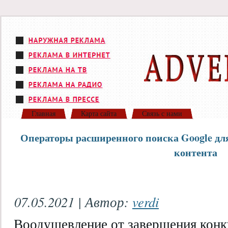
Главная
Карта сайта
Связь с нами
Операторы расширенного поиска Google дл
контента
07.05.2021 | Автор:
verdi
Воодушевление от завершения конк