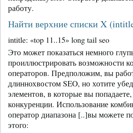
работу.
Найти верхние списки X (intitle:
intitle: «top 11..15» long tail seo
Это может показаться немного глуп
проиллюстрировать возможности к
операторов. Предположим, вы работ
длиннохвостом SEO, но хотите убеди
элементов, в которые вы попадаете
конкуренции. Использование комбина
оператор диапазона [..]вы можете п
этого: