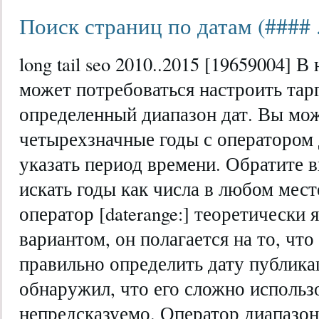
Поиск страниц по датам (#### .
long tail seo 2010..2015 [19659004] 
может потребоваться настроить тар
определенный диапазон дат. Вы мо
четырехзначные годы с оператором 
указать период времени. Обратите в
искать годы как числа в любом мес
оператор [daterange:] теоретически
вариантом, он полагается на то, чт
правильно определить дату публикац
обнаружил, что его сложно использ
непредсказуемо. Оператор диапазо