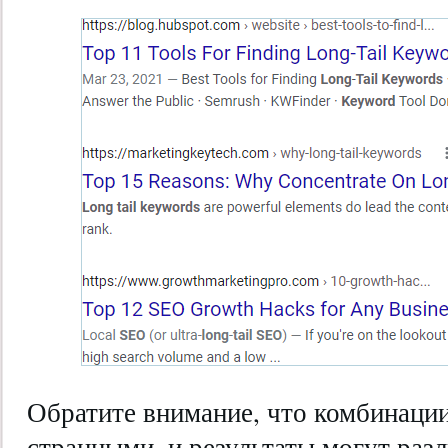
Обратите внимание, что комбинаци
странными, и результаты могут разл