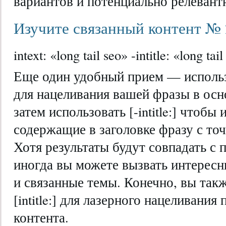
вариантов и потенциально релевант
Изучите связанный контент № 2 (i
intext: «long tail seo» -intitle: «long tai
Еще один удобный прием — использов
для нацеливания вашей фразы в осн
затем использовать [-intitle:] чтобы
содержащие в заголовке фразу с то
Хотя результаты будут совпадать с
иногда вы можете вызвать интерес
и связанные темы. Конечно, вы так
[intitle:] для лазерного нацеливания
контента.