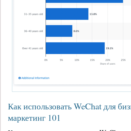
Как использовать WeChat для би
маркетинг 101