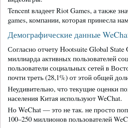
Tencent владеет Riot Games, а также зн
games, компании, которая принесла нам 
Демографические данные WeCha
Согласно отчету Hootsuite Global State O
миллиарда активных пользователей соц
пользователи социальных сетей в Вос
почти треть (28,1%) от этой общей дол
Неудивительно, что текущие оценки п
населения Китая используют WeChat.
Но WeChat — это не так. не просто по
100–250 миллионов пользователей WeC