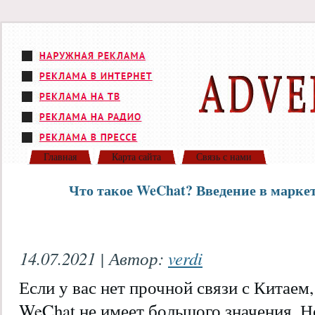
Главная
Карта сайта
Связь с нами
Что такое WeChat? Введение в марке
14.07.2021 | Автор:
verdi
Если у вас нет прочной связи с Китаем
WeChat не имеет большого значения. Но