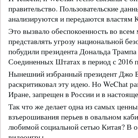
правительство. Пользовательские дан
анализируются и передаются властям К
Это вызвало обеспокоенность во всем 
представлять угрозу национальной без
побудили президента Дональда Трампа 
Соединенных Штатах в период с 2016 п
Нынешний избранный президент Джо Ба
раскритиковал эту идею. Но WeChat ра
Иране, запрещен в России и в настоящ
Так что же делает одна из самых ценн
взъерошивания перьев в овальном каби
любимой социальной сетью Китая? В 
видеоигры.