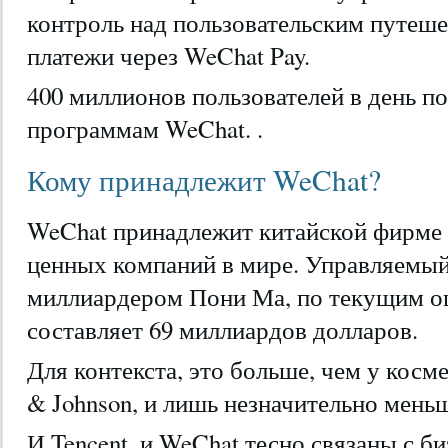
контроль над пользовательским путеше
платежи через WeChat Pay.
400 миллионов пользователей в день п
программам WeChat. .
Кому принадлежит WeChat?
WeChat принадлежит китайской фирме T
ценных компаний в мире. Управляемы
миллиардером Пони Ма, по текущим оц
составляет 69 миллиардов долларов.
Для контекста, это больше, чем у косм
& Johnson, и лишь незначительно меньш
И Tencent, и WeChat тесно связаны с б