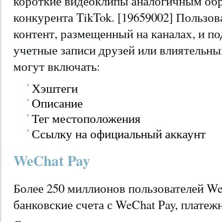
короткие видеоклипы аналогичным обр
конкурента TikTok. [19659002] Пользов
контент, размещенный на каналах, и по
учетные записи друзей или влиятельн
могут включать:
Хэштеги
Описание
Тег местоположения
Ссылку на официальный аккаунт
WeChat Pay
Более 250 миллионов пользователей We
банковские счета с WeChat Pay, плате