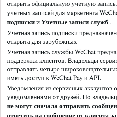
открыть официальную учетную запись.
учетных записей для маркетинга WeCh
подписки
Учетные записи служб
и
.
Учетная запись подписки предназначена
открыта для зарубежных
Учетная запись службы WeChat предна
поддержки клиентов. Владельцы серви
отправлять четыре широковещательных
иметь доступ к WeChat Pay и API.
Уведомления из сервисных аккаунтов 
уведомлениями от друзей. Но владель
не могут сначала отправить сообще
ответить на сообщение от клиента з