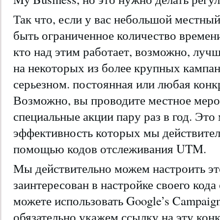
Так что, если у вас небольшой местный
быть ограниченное количество времени
кто над этим работает, возможно, луч
на некоторых из более крупных кампан
серьезном. постоянная или любая конк
Возможно, вы проводите местное мероп
специальные акции пару раз в год. Это
эффективность которых мы действител
помощью кодов отслеживания UTM.
Мы действительно можем настроить это
заинтересован в настройке своего код
можете использовать Google’s Campaig
обязательно укажем ссылку на эту конк