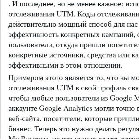
. И последнее, но не менее важное: ис
отслеживания UTM. Коды отслеживан
действительно мощный способ для нас
эффективность конкретных кампаний, 
пользователи, откуда пришли посетител
конкретные источники, средства или к
эффективными в этом отношении.
Примером этого является то, что вы м
отслеживания UTM в свой профиль связ
чтобы любые пользователи из Google M
аккаунте Google Analytics могли точно
веб-сайта. посетители, которые пришл
бизнес. Теперь это нужно делать регул
My Business, но это нужно делать регу