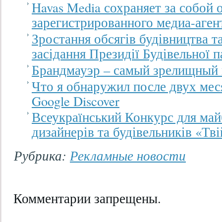
Havas Media сохраняет за собой 
зарегистрированного медиа-аге
Зростання обсягів будівництва т
засідання Президії Будівельної п
Брандмауэр – самый зрелищный
Что я обнаружил после двух мес
Google Discover
Всеукраїнський Конкурс для майб
дизайнерів та будівельників «Тв
Рубрика:
Рекламные новости
Комментарии запрещены.