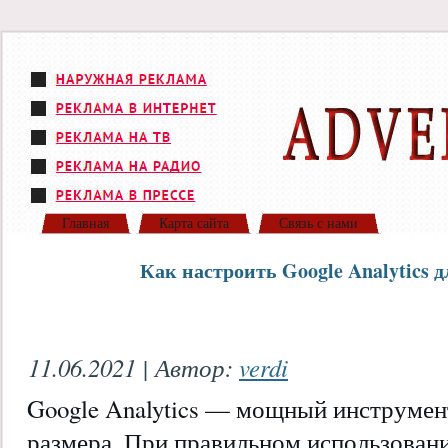
Главная
Карта сайта
Связь с нами
Как настроить Google Analytics д
11.06.2021 | Автор:
verdi
Google Analytics — мощный инструмен
размера. При правильном использован