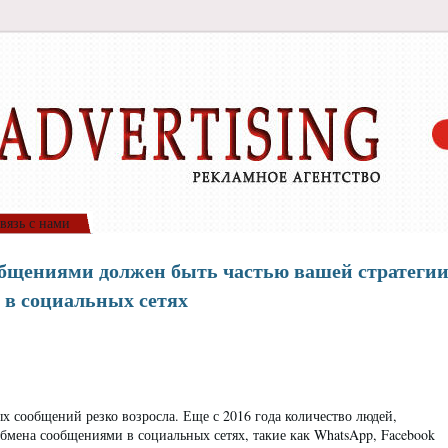
вязь с нами
общениями должен быть частью вашей стратеги
в социальных сетях
х сообщений резко возросла. Еще с 2016 года количество людей,
мена сообщениями в социальных сетях, такие как WhatsApp, Facebook