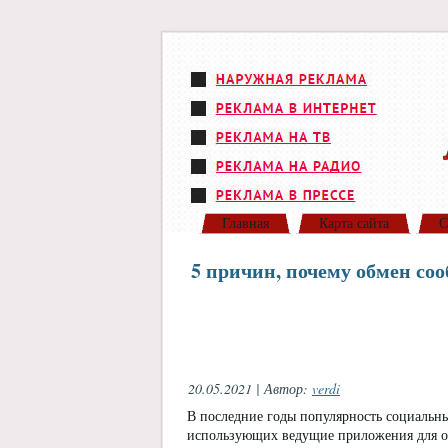
Главная
Карта сайта
С
5 причин, почему обмен со
20.05.2021 | Автор:
verdi
В последние годы популярность социальны
использующих ведущие приложения для об