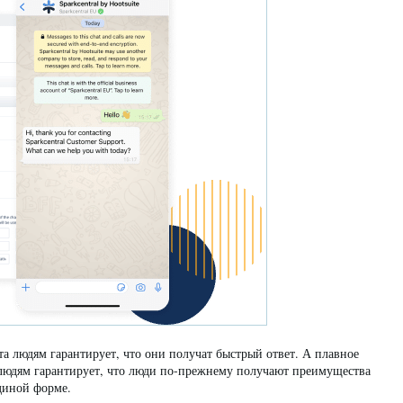
та людям гарантирует, что они получат быстрый ответ. А плавное
-людям гарантирует, что люди по-прежнему получают преимущества
диной форме.