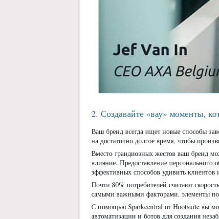
2. Создавайте «вау» моменты, к
Ваш бренд всегда ищет новые способы зав
на достаточно долгое время, чтобы произв
Вместо грандиозных жестов ваш бренд мо
влияние. Предоставление персонального 
эффективных способов удивить клиентов и
Почти 80% потребителей считают скорост
самыми важными факторами. элементы пол
С помощью Sparkcentral от Hootsuite вы 
автоматизации и ботов для создания неза