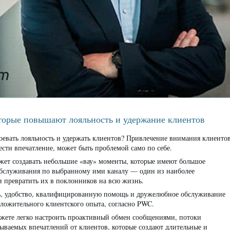
оторые повышают лояльность и удержание клиентов
оевать лояльность и удержать клиентов? Привлечение внимания клиенто
ести впечатление, может быть проблемой само по себе.
жет создавать небольшие «вау» моменты, которые имеют большое
обслуживания по выбранному ими каналу — один из наиболее
 превратить их в поклонников на всю жизнь.
ь, удобство, квалифицированную помощь и дружелюбное обслуживание
ожительного клиентского опыта, согласно PWC.
можете легко настроить проактивный обмен сообщениями, потоки
бываемых впечатлений от клиентов, которые создают длительные и