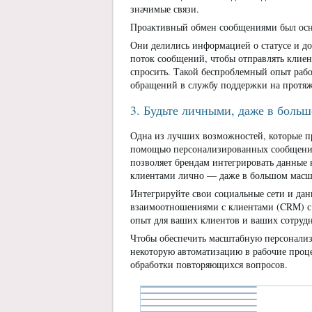
значимые связи.
Проактивный обмен сообщениями был основ
Они делились информацией о статусе и до
поток сообщений, чтобы отправлять клиен
спросить. Такой беспроблемный опыт раб
обращений в службу поддержки на протяж
3. Будьте личными, даже в боль
Одна из лучших возможностей, которые пр
помощью персонализированных сообщений
позволяет брендам интегрировать данные
клиентами лично — даже в большом масш
Интегрируйте свои социальные сети и да
взаимоотношениями с клиентами (CRM) с п
опыт для ваших клиентов и ваших сотруд
Чтобы обеспечить масштабную персонализ
некоторую автоматизацию в рабочие проц
обработки повторяющихся вопросов.