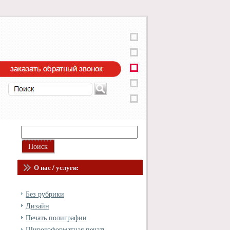
и
О нас / услуги:
Без рубрики
Дизайн
Печать полиграфии
Широкоформатная печать