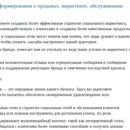
формирования о продажах, маркетинге, обслуживании
ожете создавать более эффективные стратегии социального маркетинга,
заимодействовать с клиентами и создавать более качественные продукты
в социальных сетях могут помочь вам понять, что люди думают о вашем
, чтобы уловить «онлайн-настроение» вашей аудитории.
 бренде, помогает вам не упускать из виду ваши усилия по маркетингу 
ь на положительные отзывы или отрицательные сообщения и сообщения.
м к поддержанию репутации бренда и смягчению последствий кризиса.
а
 — это передовые линии вашего бизнеса. Здесь вы укрепляете
сто пытаетесь обеспечить своевременное удовлетворение всех
ных сетях в стратегии социальных сетей и обслуживания клиентов
манд есть нужные инструменты для достижения успеха. их роли.
ерживают мультимедийный контент, такой как интерактивный голос,
общаться с клиентами более значимыми способами и получать ценные