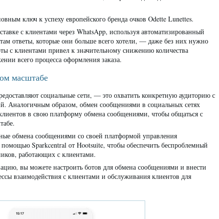
ным ключ к успеху европейского бренда очков Odette Lunettes.
ставке с клиентами через WhatsApp, используя автоматизированный
там ответы, которые они больше всего хотели, — даже без них нужно
оты с клиентами привел к значительному снижению количества
ении всего процесса оформления заказа.
шом масштабе
едоставляют социальные сети, — это охватить конкретную аудиторию с
. Аналогичным образом, обмен сообщениями в социальных сетях
 клиентов в свою платформу обмена сообщениями, чтобы общаться с
табе.
нные обмена сообщениями со своей платформой управления
омощью Sparkcentral от Hootsuite, чтобы обеспечить беспроблемный
ников, работающих с клиентами.
ацию, вы можете настроить ботов для обмена сообщениями и внести
ессы взаимодействия с клиентами и обслуживания клиентов для