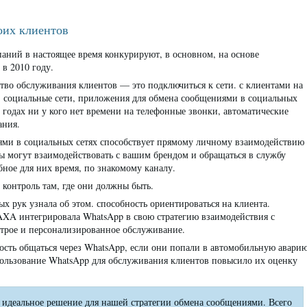
оих клиентов
паний в настоящее время конкурируют, в основном, на основе
в 2010 году.
тво обслуживания клиентов — это подключиться к сети. с клиентами на
: социальные сети, приложения для обмена сообщениями в социальных
 годах ни у кого нет времени на телефонные звонки, автоматические
ания.
ми в социальных сетях способствует прямому личному взаимодействию
 могут взаимодействовать с вашим брендом и обращаться в службу
ное для них время, по знакомому каналу.
контроль там, где они должны быть.
х рук узнала об этом. способность ориентироваться на клиента.
AXA интегрировала WhatsApp в свою стратегию взаимодействия с
строе и персонализированное обслуживание.
ость общаться через WhatsApp, если они попали в автомобильную авари
пользование WhatsApp для обслуживания клиентов повысило их оценку
 — идеальное решение для нашей стратегии обмена сообщениями. Всего