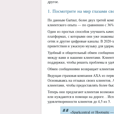
другое.
1. Посмотрите на мир глазами св
По данным Gartner, более двух третей ком
клиентского опыта — по сравнению с 36% 
Один из простых способов улучшить качес
платформах, с которыми они уже знакомы
сетях и другие цифровые каналы. В 2020-х
приветствия и ужасную музыку для удерж
Удобный и общительный обмен сообщения
между вами и вашими клиентами. Клиенты
поддержки, чтобы решить проблемы в удоб
Обмен сообщениями возвращает клиентам 
Ведущая страховая компания AXA из первы
Основываясь на отзывах своих клиентов, 
клиентами, чтобы предоставлять более бы
Теперь они предлагают клиентам возможн
или нуждаются в помощи на дороге. . Ис
удовлетворенности клиентов до 4,5 из 5.
«Sparkcentral от Hootsuite