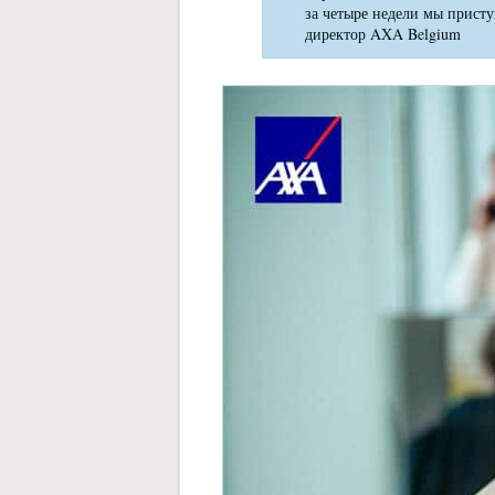
за четыре недели мы прист
директор AXA Belgium