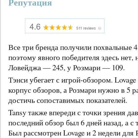
Репутация
Все три бренда получили похвальные 4
поэтому явного победителя здесь нет, 
Ловейджа — 245, у Розмари — 109.
Тэнси убегает с игрой-обзором. Lovage
корпус обзоров, а Розмари нужно в 5 р
достичь сопоставимых показателей.
Tansy также впереди с точки зрения да
последний обзор был 6 дней назад, а с 
Был рассмотрен Lovage и 2 недели для 