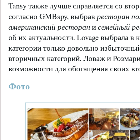
Tansy также лучше справляется со вто
ресторан по
согласно GMBspy, выбрав
американский ресторан
семейный р
и
об их актуальности. Lovage выбрала в 
категории только довольно избыточны
вторичных категорий. Ловаж и Розмари
возможности для обогащения своих вт
Фото