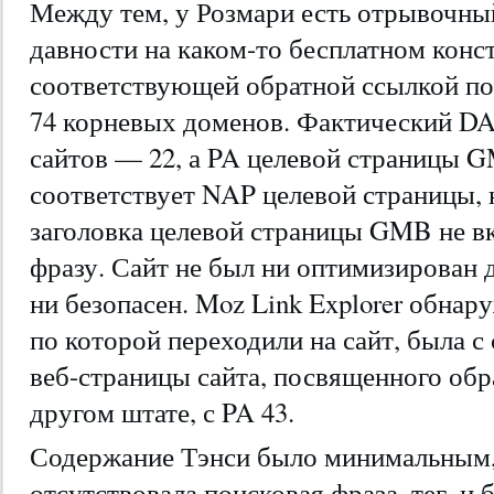
Между тем, у Розмари есть отрывочн
давности на каком-то бесплатном конст
соответствующей обратной ссылкой пор
74 корневых доменов. Фактический DA
сайтов — 22, а PA целевой страницы
соответствует NAP целевой страницы, 
заголовка целевой страницы GMB не 
фразу. Сайт не был ни оптимизирован 
ни безопасен. Moz Link Explorer обнар
по которой переходили на сайт, была 
веб-страницы сайта, посвященного обр
другом штате, с PA 43.
Содержание Тэнси было минимальным, 
отсутствовала поисковая фраза. тег, и 