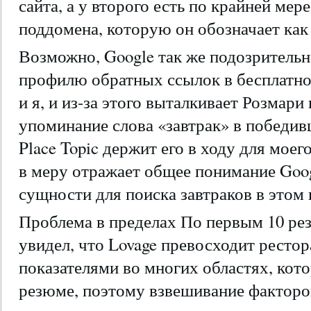
сайта, а у второго есть по крайней мер
поддомена, которую он обозначает ка
Возможно, Google так же подозрительн
профилю обратных ссылок в бесплатном
и я, и из-за этого выталкивает Розмар
упоминание слова «завтрак» в победив
Place Topic держит его в ходу для моег
в меру отражает общее понимание Goog
сущности для поиска завтраков в этом 
Проблема в пределах По первым 10 резу
увидел, что Lovage превосходит ресто
показателями во многих областях, кото
резюме, поэтому взвешивание факторо