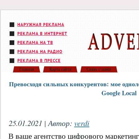
Главная
Карта сайта
Связь с нами
Превосходя сильных конкурентов: мое однол
Google Local
25.01.2021 | Автор:
verdi
В ваше агентство цифрового маркетинг