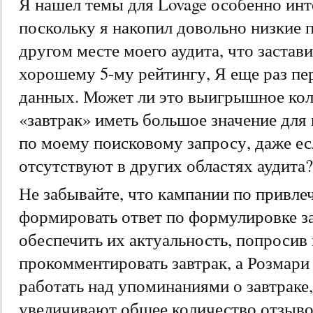
Я нашел темы для Lovage особенно инт
поскольку я накопил довольно низкие п
другом месте моего аудита, что застав
хорошему 5-му рейтингу, Я еще раз пе
данных. Может ли это выигрышное кол
«завтрак» иметь большое значение для
по моему поисковому запросу, даже ес
отсутствуют в других областях аудит
Не забывайте, что кампании по привл
формировать ответ по формулировке з
обеспечить их актуальность, попросив
прокомментировать завтрак, а Розмар
работать над упоминаниями о завтраке
увеличивают общее количество отзыво