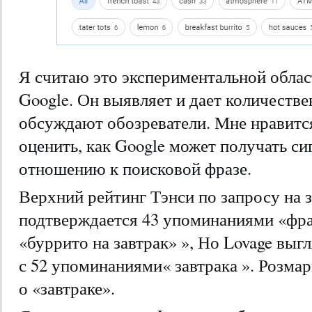
Я считаю это экспериментальной обла
Google. Он выявляет и дает количеств
обсуждают обозреватели. Мне нравится
оценить, как Google может получать с
отношению к поисковой фразе.
Верхний рейтинг Тэнси по запросу на з
подтверждается 43 упоминаниями «фра
«буррито на завтрак» », Но Lovage выг
с 52 упоминаниями« завтрака ». Розма
о «завтраке».