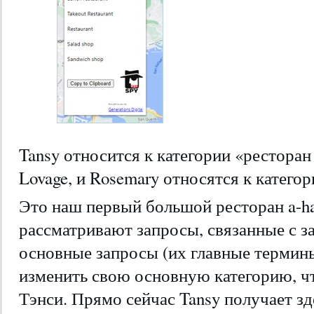
Tansy относится к категории «ресторан 
Lovage, и Rosemary относятся к категор
Это наш первый большой ресторан a-h
рассматривают запросы, связанные с за
основные запросы (их главные термины
изменить свою основную категорию, ч
Тэнси. Прямо сейчас Tansy получает з