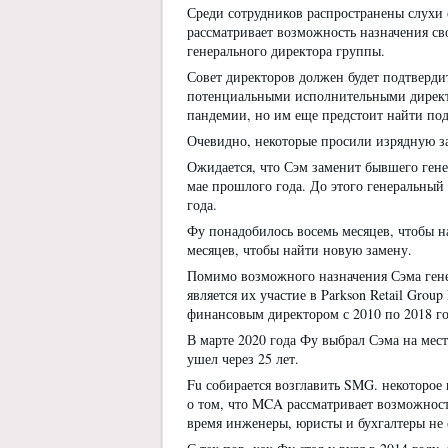
Среди сотрудников распространены слухи 
рассматривает возможность назначения с
генерального директора группы.
Совет директоров должен будет подтверди
потенциальными исполнительными директо
пандемии, но им еще предстоит найти под
Очевидно, некоторые просили изрядную зар
Ожидается, что Сэм заменит бывшего гене
мае прошлого года. До этого генеральный
года.
Фу понадобилось восемь месяцев, чтобы на
месяцев, чтобы найти новую замену.
Помимо возможного назначения Сэма гене
является их участие в Parkson Retail Group
финансовым директором с 2010 по 2018 го
В марте 2020 года Фу выбрал Сэма на ме
ушел через 25 лет.
Fu собирается возглавить SMG. некоторое
о том, что MCA рассматривает возможност
время инженеры, юристы и бухгалтеры не 