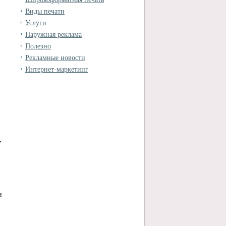
Виды печати
Услуги
Наружная реклама
Полезно
Рекламные новости
Интернет-маркетинг
,
й
и