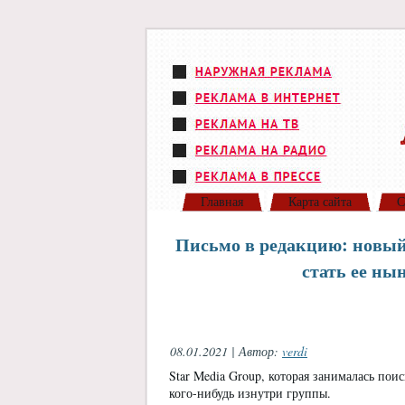
Главная
Карта сайта
С
Письмо в редакцию: новый
стать ее н
08.01.2021 | Автор:
verdi
Star Media Group, которая занималась пои
кого-нибудь изнутри группы.