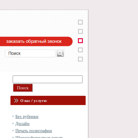
О нас / услуги:
Без рубрики
Дизайн
и
Печать полиграфии
Широкоформатная печать