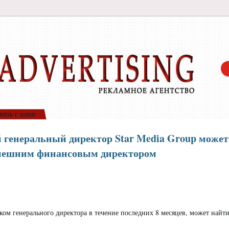
вязь с нами
 генеральный директор Star Media Group может
ынешним финансовым директором
ском генерального директора в течение последних 8 месяцев, может найт