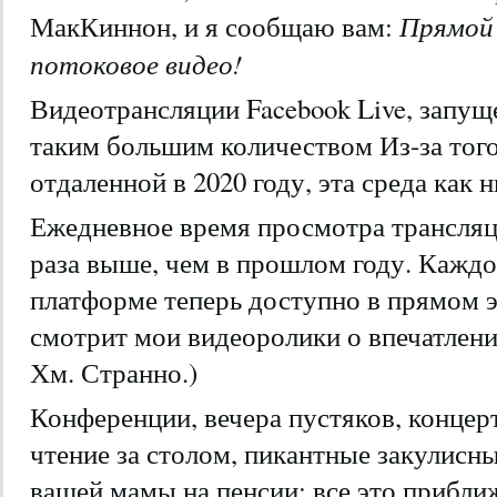
Прямой 
МакКиннон, и я сообщаю вам:
потоковое видео!
Видеотрансляции Facebook Live, запуще
таким большим количеством Из-за того
отдаленной в 2020 году, эта среда как 
Ежедневное время просмотра трансляци
раза выше, чем в прошлом году. Каждо
платформе теперь доступно в прямом э
смотрит мои видеоролики о впечатлен
Хм. Странно.)
Конференции, вечера пустяков, концер
чтение за столом, пикантные закулисны
вашей мамы на пенсии: все это приближ