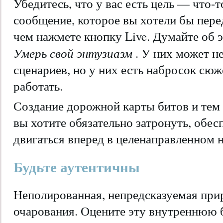
Убедитесь, что у вас есть цель — что-т
сообщение, которое вы хотели бы пер
чем нажмете кнопку Live. Думайте об эт
Умерь свой энтузиазм
. У них может н
сценариев, но у них есть набросок сю
работать.
Создание дорожной карты битов и тем
вы хотите обязательно затронуть, обес
двигаться вперед в целенаправленном 
Будьте аутентичны
Неполированная, непредсказуемая прир
очарования. Оцените эту внутреннюю б