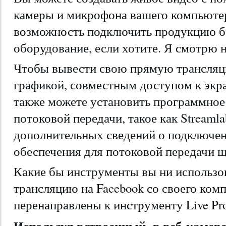
камеры и микрофона вашего компьютера
возможность подключить продукцию б
оборудование, если хотите. Я смотрю н
Чтобы вывести свою прямую трансляц
графикой, совместным доступом к экр
также можете установить программное
потоковой передачи, такое как Streaml
дополнительных сведений о подключе
обеспечения для потоковой передачи щ
Какие бы инструменты вы ни использо
трансляцию на Facebook со своего комп
перенаправлены к инструменту Live Pro
Используя встроенный -в веб-камер