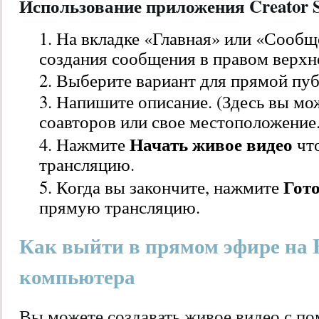
Использование приложения Creator S
На вкладке «Главная» или «Сообщ
создания сообщения в правом верхне
Выберите вариант для прямой пуб
Напишите описание. (Здесь вы мож
соавторов или свое местоположение.
Начать живое видео
Нажмите
чт
трансляцию.
Гот
Когда вы закончите, нажмите
прямую трансляцию.
Как выйти в прямом эфире на F
компьютера
Вы можете создавать живое видео с п