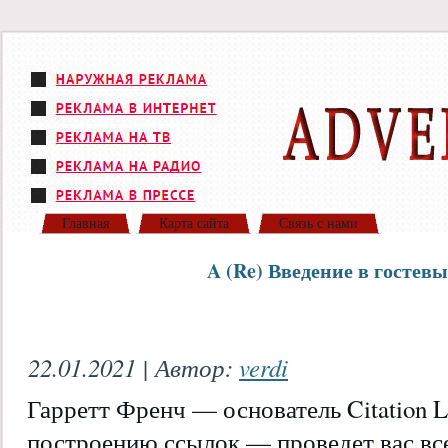
Главная
Карта сайта
Связь с нами
A (Re) Введение в гостев
22.01.2021 | Автор:
verdi
Гарретт Френч — основатель Citation L
построению ссылок — проведет вас вс