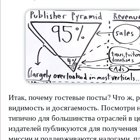
Итак, почему гостевые посты? Что ж, р
видимость и досягаемость. Посмотри н
типично для большинства отраслей в це
издателей публикуются для получения
миссии и поддерживаются налогами, пл