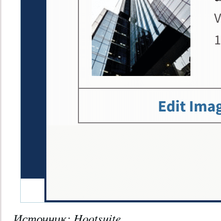
Источник: Hootsuite