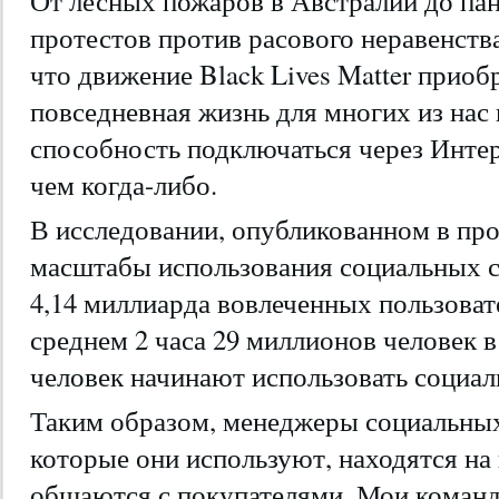
От лесных пожаров в Австралии до па
протестов против расового неравенства
что движение Black Lives Matter приоб
повседневная жизнь для многих из нас
способность подключаться через Интер
чем когда-либо.
В исследовании, опубликованном в пр
масштабы использования социальных с
4,14 миллиарда вовлеченных пользовате
среднем 2 часа 29 миллионов человек в
человек начинают использовать социал
Таким образом, менеджеры социальных
которые они используют, находятся на
общаются с покупателями. Мои команд