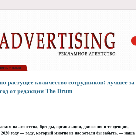
вязь с нами
ьно растущее количество сотрудников: лучшее за
 год от редакции The Drum
аемся на агентства, бренды, организации, движения и тенденции,
020 году — году, который многие из нас хотели бы забыть, — наша