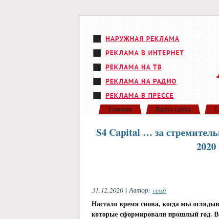
Главная
Карта сайта
С
S4 Capital … за стремител
2020
31.12.2020 | Автор:
verdi
Настало время снова, когда мы оглядыв
которые сформировали прошлый год. В 2