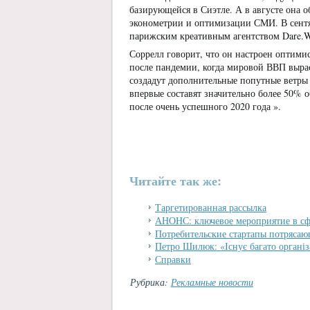
базирующейся в Сиэтле. А в августе она о
эконометрии и оптимизации СМИ. В сентя
парижским креативным агентством Dare.W
Соррелл говорит, что он настроен оптимис
после пандемии, когда мировой ВВП вырас
создадут дополнительные попутные ветры 
впервые составят значительно более 50% 
после очень успешного 2020 года ».
Читайте так же:
Таргетированная рассылка
АНОНС: ключевое мероприятие в сф
Потребительские стартапы потрясающ
Петро Шилюк: «Існує багато організа
Справки
Рубрика:
Рекламные новости