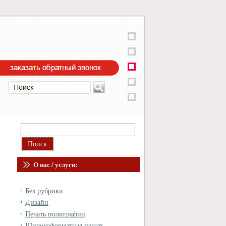
О нас / услуги:
Без рубрики
Дизайн
Печать полиграфии
Широкоформатная печать