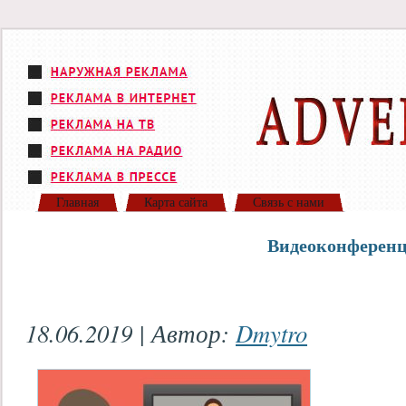
Главная
Карта сайта
Связь с нами
Видеоконферен
18.06.2019 | Автор:
Dmytro