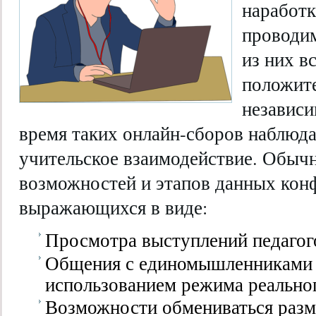
наработк
проводи
из них в
положит
независи
время таких онлайн-сборов наблюда
учительское взаимодействие. Обыч
возможностей и этапов данных кон
выражающихся в виде:
Просмотра выступлений педагог
Общения с единомышленниками с
использованием режима реально
Возможности обмениваться раз