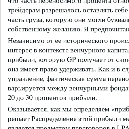
что часть переносимого процента относ
трейдерам разрешалось оставлять себ
часть груза, которую они могли буквал
собственному желанию. Я предпочитаю
Независимо от ее исторического прои
интерес в контексте венчурного капита
прибыли, которую GP получает от сво
она имеет право удерживать. Как и в сл
управление, фактическая сумма перен
варьируется между венчурными фондам
20 до 30 процентов прибыли.
Оказывается, как мы определяем «приб
решает Распределение этой прибыли м
является предметом переговоров в LPA