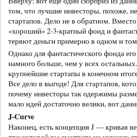
Вверху: вот еще один сюрприз из данн
том, что лучшие инвесторы, похоже, н
стартапов. Дело не в обратном. Вместо
«хороший» 2-3-кратный фонд и фантас
теряют деньги примерно в одном и том
Однако для фантастического фонда его
намного больше, чем у всех остальных
крупнейшие стартапы в конечном итог
Все дело в выгоде! Для стартапов, кот
почему инвесторы так одержимы разме
мало идей достаточно велики, вот дан
J-Curve
Наконец, есть концепция J — кривая в
при которой вы смотрите на корзину с