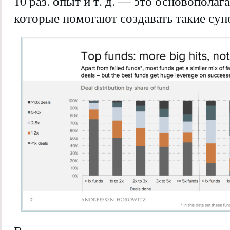
10 раз. опыт и т. д. — это основопол
которые помогают создавать такие суп