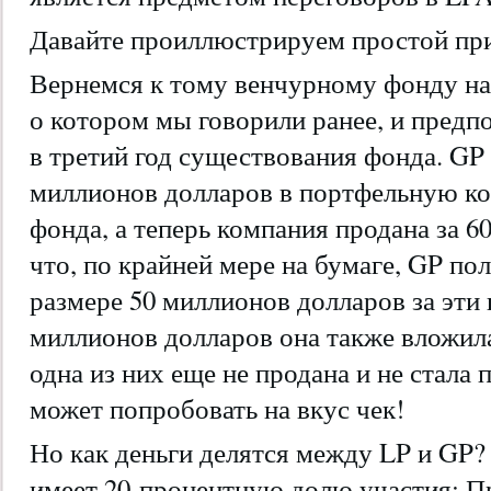
Давайте проиллюстрируем простой пр
Вернемся к тому венчурному фонду на
о котором мы говорили ранее, и предп
в третий год существования фонда. GP
миллионов долларов в портфельную к
фонда, а теперь компания продана за 6
что, по крайней мере на бумаге, GP п
размере 50 миллионов долларов за эти
миллионов долларов она также вложила
одна из них еще не продана и не стала 
может попробовать на вкус чек!
Но как деньги делятся между LP и GP
имеет 20-процентную долю участия; Пр