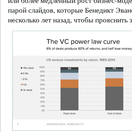
или более медленный рост бизнес-моде
парой слайдов, которые Бенедикт Эванс
несколько лет назад, чтобы прояснить э