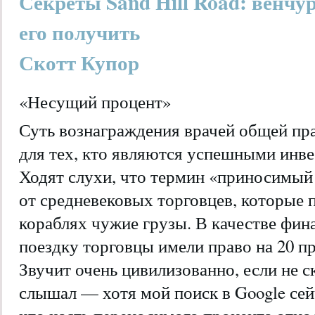
Секреты Sand Hill Road: венчу
его получить
Скотт Купор
«Несущий процент»
Суть вознаграждения врачей общей пра
для тех, кто являются успешными инве
Ходят слухи, что термин «приносимый
от средневековых торговцев, которые 
кораблях чужие грузы. В качестве фин
поездку торговцы имели право на 20 п
Звучит очень цивилизованно, если не ск
слышал — хотя мой поиск в Google сей