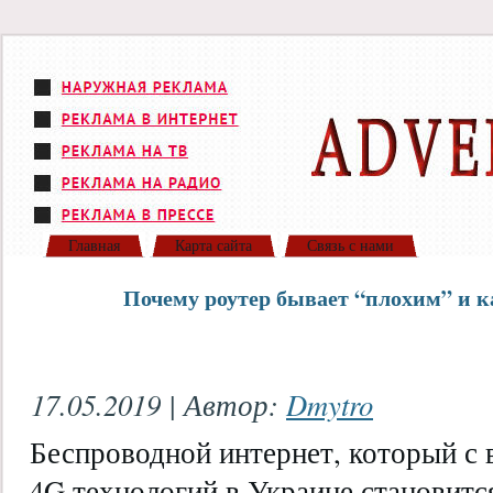
Главная
Карта сайта
Связь с нами
Почему роутер бывает “плохим” и 
17.05.2019 | Автор:
Dmytro
Беспроводной интернет, который с
4G технологий в Украине становитс