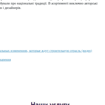
забували про національні традиції. В асортименті виключно авторські
в і дизайнерів.
альных изменениях, которые ждут строительную отрасль (видео)
варения