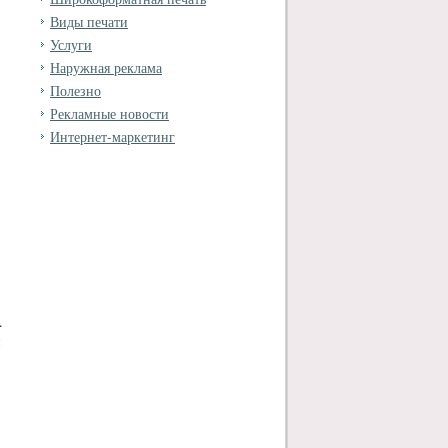
Виды печати
Услуги
Наружная реклама
Полезно
Рекламные новости
Интернет-маркетинг
.
и