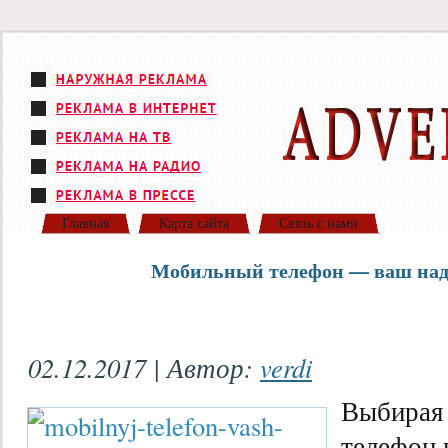
Главная
Карта сайта
Связь с нами
Мобильный телефон — ваш на
02.12.2017 | Автор:
verdi
Выбира
телефон 