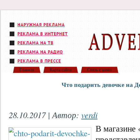
Главная
Карта сайта
Связь с нами
Что подарить девочке на 
28.10.2017 | Автор:
verdi
В магазине 
представле